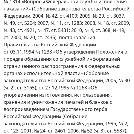
№ 1314 «Вопросы Федеральной службы исполнения
наказаний» (Собрание законодательства Российской
Федерации, 2004, № 42, ст. 4109; 2005, № 29, ст. 3037,
№ 49, ст. 5204; 2007, № 11, ст. 1283; 2008, № 18, ст. 2009,
№ 43, ст. 4921, № 47, ст. 5431; 2010, № 4, ст. 368, № 19,
ст. 2300, № 20, ст. 2435), постановления
Правительства Российской Федерации
от 03.11.1994 № 1233 «Об утверждении Положения о
порядке обращения со служебной информацией
ограниченного распространения в федеральных
органах исполнительной власти» (Собрание
законодательства Российской Федерации, 2005, № 30
(ч. 2), ст. 3165), от 27.12.1995 № 1268 «Об
упорядочении изготовления, использования,
хранения и уничтожения печатей и бланков с
воспроизведением Государственного герба
Российской Федерации» (Собрание
законодательства Российской Федерации, 1996, № 2,
ст. 123; 2001, № 24, ст. 2461; 2006, № 52 (ч. 3), ст. 5587),