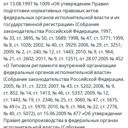
от 13.08.1997 № 1009 «Об утверждении Правил
подготовки нормативных правовых актов
федеральных органов исполнительной власти и их
государственной регистрации» (Собрание
законодательства Российской Федерации, 1997,
№ 33, ст. 3895, № 50, ст. 5689; 1998, № 47, ст. 5771; 1999,
№ 8, ст. 1026; 2002, № 40, ст. 3929; 2006, № 29, ст. 3251;
2009, № 2, ст. 240, № 12, ст. 1443; 2010, № 9, ст. 964,
№ 21, ст. 2602; 2011, № 9, ст. 1251), от 28.07.2005 № 452
«О Типовом регламенте внутренней организации
федеральных органов исполнительной власти»
(Собрание законодательства Российской Федерации,
2005, № 31, ст. 3233; 2007, № 43, ст. 5202; 2008, № 9,
ст. 852, № 14, ст. 1413, № 46, ст. 5337; 2009, № 12,
ст. 1443, № 19, ст. 2346, № 25, ст. 3060, № 47, ст. 5675,
№ 49 (ч. 2), ст. 5970; 2010, № 9, ст. 964, № 22, ст. 2776,
№ 40, ст. 5072), от 15.06.2009 № 477 «Об утверждении
Правил делопроизводства в федеральных органах
исполнительной власти» (Собрание