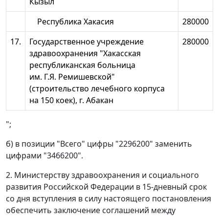
Кызыл
Республика Хакасия
280000
17.
Государственное учреждение
280000
здравоохранения "Хакасская
республиканская больница
им. Г.Я. Ремишевской"
(строительство лечебного корпуса
на 150 коек), г. Абакан
";
б) в позиции "Всего" цифры "2296200" заменить
цифрами "3466200".
2. Министерству здравоохранения и социального
развития Российской Федерации в 15-дневный срок
со дня вступления в силу настоящего постановления
обеспечить заключение соглашений между