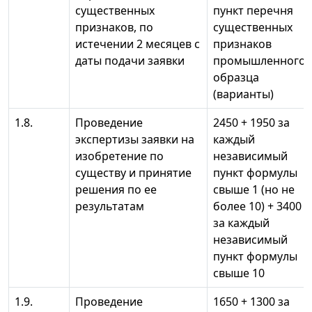
существенных
пункт перечня
признаков, по
существенных
истечении 2 месяцев с
признаков
даты подачи заявки
промышленного
образца
(варианты)
1.8.
Проведение
2450 + 1950 за
экспертизы заявки на
каждый
изобретение по
независимый
существу и принятие
пункт формулы
решения по ее
свыше 1 (но не
результатам
более 10) + 3400
за каждый
независимый
пункт формулы
свыше 10
1.9.
Проведение
1650 + 1300 за