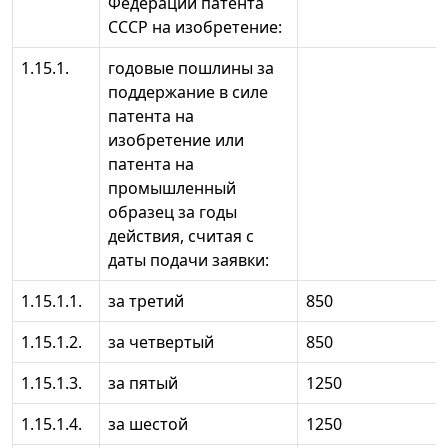
Федерации патента
СССР на изобретение:
1.15.1.
годовые пошлины за
поддержание в силе
патента на
изобретение или
патента на
промышленный
образец за годы
действия, считая с
даты подачи заявки:
1.15.1.1.
за третий
850
1.15.1.2.
за четвертый
850
1.15.1.3.
за пятый
1250
1.15.1.4.
за шестой
1250