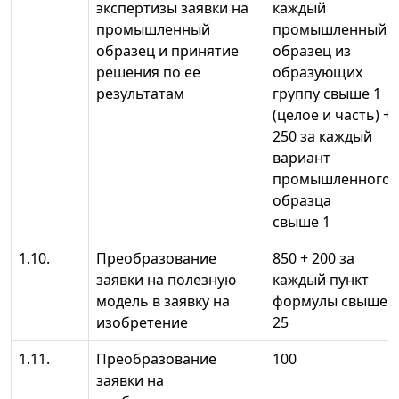
экспертизы заявки на
каждый
промышленный
промышленный
образец и принятие
образец из
решения по ее
образующих
результатам
группу свыше 1
(целое и часть) +
250 за каждый
вариант
промышленного
образца
свыше 1
1.10.
Преобразование
850 + 200 за
заявки на полезную
каждый пункт
модель в заявку на
формулы свыше
изобретение
25
1.11.
Преобразование
100
заявки на