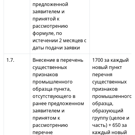
предложенной
заявителем и
принятой к
рассмотрению
формуле, по
истечении 2 месяцев с
даты подачи заявки
1.7.
Внесение в перечень
1700 за каждый
существенных
новый пункт
признаков
перечня
промышленного
существенных
образца пункта,
признаков
отсутствующего в
промышленного
ранее предложенном
образца,
заявителем и
образующий
принятом к
группу (целое и
рассмотрению
часть) + 650 за
перечне
каждый новый