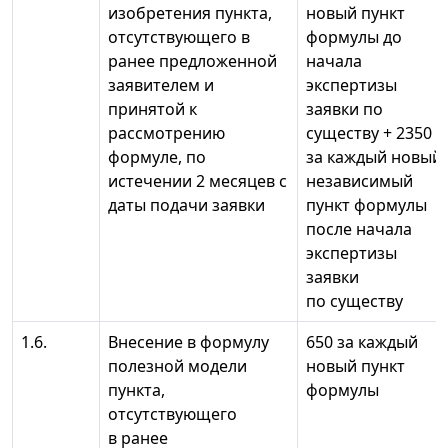
изобретения пункта,
новый пункт
отсутствующего в
формулы до
ранее предложенной
начала
заявителем и
экспертизы
принятой к
заявки по
рассмотрению
существу + 2350
формуле, по
за каждый новый
истечении 2 месяцев с
независимый
даты подачи заявки
пункт формулы
после начала
экспертизы
заявки
по существу
1.6.
Внесение в формулу
650 за каждый
полезной модели
новый пункт
пункта,
формулы
отсутствующего
в ранее