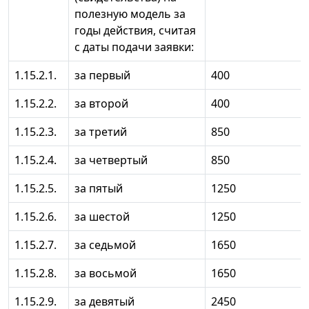
полезную модель за
годы действия, считая
с даты подачи заявки:
1.15.2.1.
за первый
400
1.15.2.2.
за второй
400
1.15.2.3.
за третий
850
1.15.2.4.
за четвертый
850
1.15.2.5.
за пятый
1250
1.15.2.6.
за шестой
1250
1.15.2.7.
за седьмой
1650
1.15.2.8.
за восьмой
1650
1.15.2.9.
за девятый
2450