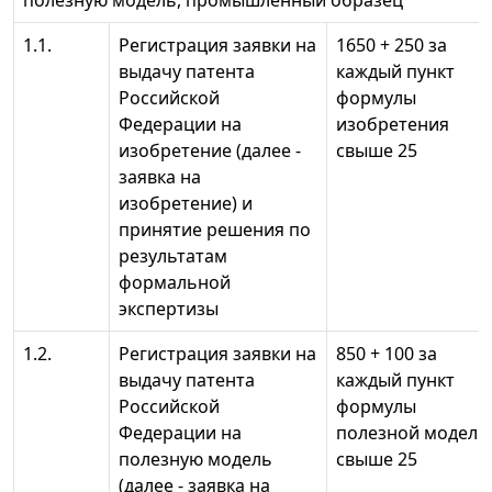
полезную модель, промышленный образец
1.1.
Регистрация заявки на
1650 + 250 за
выдачу патента
каждый пункт
Российской
формулы
Федерации на
изобретения
изобретение (далее -
свыше 25
заявка на
изобретение) и
принятие решения по
результатам
формальной
экспертизы
1.2.
Регистрация заявки на
850 + 100 за
выдачу патента
каждый пункт
Российской
формулы
Федерации на
полезной модели
полезную модель
свыше 25
(далее - заявка на