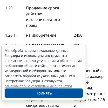
1.20.
Продление срока
действия
исключительного
права:
1.20.1.
на изобретение
2450
1.20.2.
на полезную модель
400
Мы обрабатываем локальные данные
1.20.3.
на промышленный
400
браузера и используем инструменты
образец
аналитики в целях улучшения и обеспечения
работоспособности сайта, статистических
1.21.
Восстановление
увеличенный в
исследований и обзоров. Вы можете
запретить обработку указанных данных в
действия патента на
2,5 раза размер
настройках браузера. Пожалуйста,
изобретение,
годовой
ознакомьтесь с условиями их обработки
.
полезную модель,
пошлины,
Принять
промышленный
предусмотренно
образец,
подпунктом 1.15
свидетельства на
и