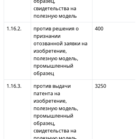
образец,
свидетельства на
полезную модель
1.16.2.
против решения о
400
признании
отозванной заявки на
изобретение,
полезную модель,
промышленный
образец
1.16.3.
против выдачи
3250
патента на
изобретение,
полезную модель,
промышленный
образец,
свидетельства на
полезную модель,