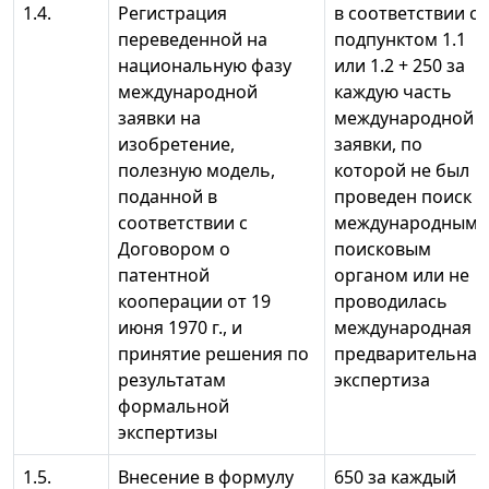
1.4.
Регистрация
в соответствии с
переведенной на
подпунктом 1.1
национальную фазу
или 1.2 + 250 за
международной
каждую часть
заявки на
международной
изобретение,
заявки, по
полезную модель,
которой не был
поданной в
проведен поиск
соответствии с
международным
Договором о
поисковым
патентной
органом или не
кооперации от 19
проводилась
июня 1970 г., и
международная
принятие решения по
предварительная
результатам
экспертиза
формальной
экспертизы
1.5.
Внесение в формулу
650 за каждый