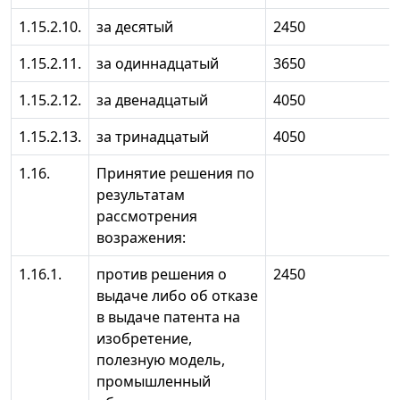
1.15.2.10.
за десятый
2450
1.15.2.11.
за одиннадцатый
3650
1.15.2.12.
за двенадцатый
4050
1.15.2.13.
за тринадцатый
4050
1.16.
Принятие решения по
результатам
рассмотрения
возражения:
1.16.1.
против решения о
2450
выдаче либо об отказе
в выдаче патента на
изобретение,
полезную модель,
промышленный