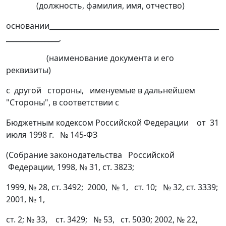
(должность, фамилия, имя, отчество)
основании________________________________________________
_______________,
(наименование документа и его
реквизиты)
с другой стороны, именуемые в дальнейшем
"Стороны", в соответствии с
Бюджетным кодексом Российской Федерации от 31
июля 1998 г. № 145-ФЗ
(Собрание законодательства Российской
Федерации, 1998, № 31, ст. 3823;
1999, № 28, ст. 3492; 2000, № 1, ст. 10; № 32, ст. 3339;
2001, № 1,
ст. 2; № 33, ст. 3429; № 53, ст. 5030; 2002, № 22,