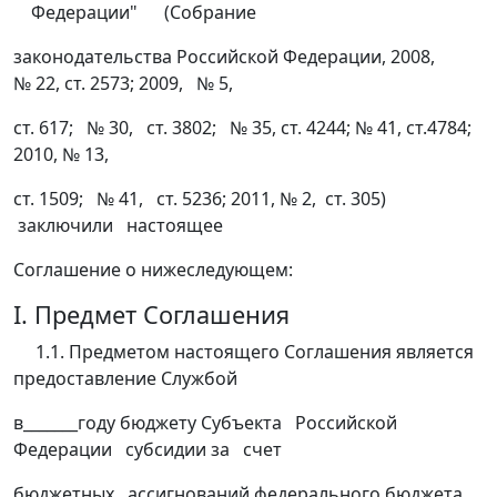
Федерации" (Собрание
законодательства Российской Федерации, 2008,
№ 22, ст. 2573; 2009, № 5,
ст. 617; № 30, ст. 3802; № 35, ст. 4244; № 41, ст.4784;
2010, № 13,
ст. 1509; № 41, ст. 5236; 2011, № 2, ст. 305)
заключили настоящее
Соглашение о нижеследующем:
I. Предмет Соглашения
1.1. Предметом настоящего Соглашения является
предоставление Службой
в_______году бюджету Субъекта Российской
Федерации субсидии за счет
бюджетных ассигнований федерального бюджета