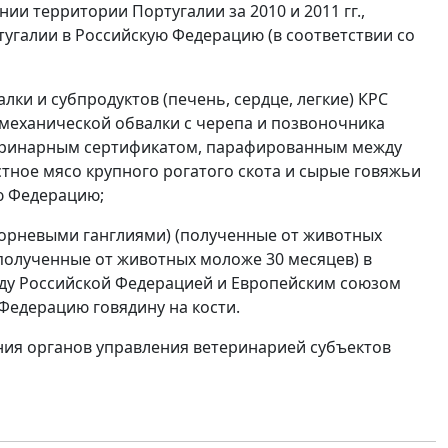
и территории Португалии за 2010 и 2011 гг.,
ртугалии в Российскую Федерацию (в соответствии со
алки и субпродуктов (печень, сердце, легкие) КРС
 механической обвалки с черепа и позвоночника
етеринарным сертификатом, парафированным между
стное мясо крупного рогатого скота и сырые говяжьи
ю Федерацию;
корневыми ганглиями) (полученные от животных
(полученные от животных моложе 30 месяцев) в
ду Российской Федерацией и Европейским союзом
 Федерацию говядину на кости.
ия органов управления ветеринарией субъектов