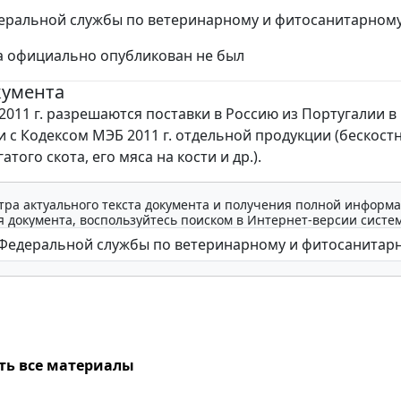
ральной службы по ветеринарному и фитосанитарному на
а официально опубликован не был
кумента
 2011 г. разрешаются поставки в Россию из Португалии в
и с Кодексом МЭБ 2011 г. отдельной продукции (бескост
атого скота, его мяса на кости и др.).
тра актуального текста документа и получения полной информа
 документа, воспользуйтесь поиском в Интернет-версии систе
ть все материалы