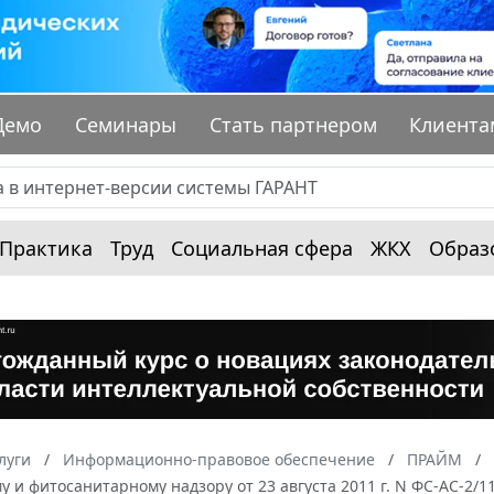
Демо
Семинары
Стать партнером
Клиента
Практика
Труд
Социальная сфера
ЖКХ
Образ
луги
Информационно-правовое обеспечение
ПРАЙМ
 и фитосанитарному надзору от 23 августа 2011 г. N ФС-АС-2/