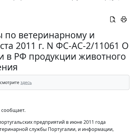
 по ветеринарному и
та 2011 г. N ФС-АС-2/11061 О
и в РФ продукции животного
ения
 смотрите
здесь
 сообщает.
португальских предприятий в июне 2011 года
етеринарной службы Португалии, и информации,