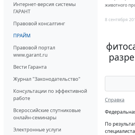
Интернет-версия системы
животного пр
ГАРАНТ
8 сентября 20
Правовой консалтинг
ПРАЙМ
фитоса
Правовой портал
разре
www.garant.ru
Вести Гаранта
Журнал "Законодательство"
Консультации по эффективной
работе
Справка
Всероссийские спутниковые
Федеральная
онлайн-семинары
По результа
Электронные услуги
специалиста