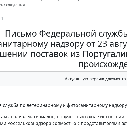
оисхождения
11
Письмо Федеральной службы
нитарному надзору от 23 авгус
шении поставок из Португали
происхожд
Актуальную версию документа
 служба по ветеринарному и фитосанитарному надзору
там анализа материалов, полученных в ходе инспекции 
ми Россельхознадзора совместно с представителями в