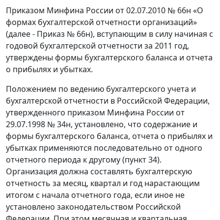
Приказом Минфина России от 02.07.2010 № 66н «О
формах бухгалтерской отчетности организаций»
(далее - Приказ № 66н), вступающим в силу начиная с
годовой бухгалтерской отчетности за 2011 год,
утверждены формы бухгалтерского баланса и отчета
о прибылях и убытках.
Положением по ведению бухгалтерского учета и
бухгалтерской отчетности в Российской Федерации,
утвержденного приказом Минфина России от
29.07.1998 № 34н, установлено, что содержание и
формы бухгалтерского баланса, отчета о прибылях и
убытках применяются последовательно от одного
отчетного периода к другому (пункт 34).
Организация должна составлять бухгалтерскую
отчетность за месяц, квартал и год нарастающим
итогом с начала отчетного года, если иное не
установлено законодательством Российской
Федерации. При этом месячная и квартальная