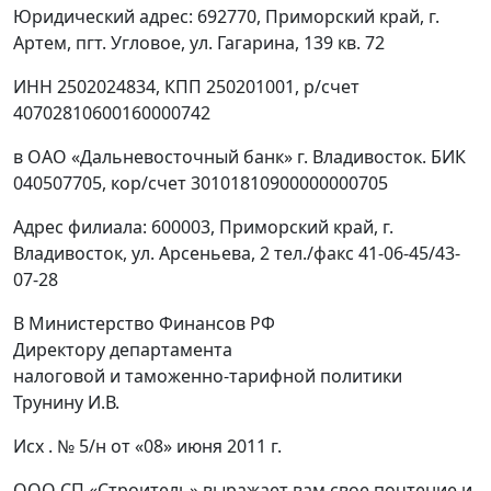
Юридический адрес: 692770, Приморский край, г.
Артем, пгт. Угловое, ул. Гагарина, 139 кв. 72
ИНН 2502024834, КПП 250201001, р/счет
40702810600160000742
в ОАО «Дальневосточный банк» г. Владивосток. БИК
040507705, кор/счет 30101810900000000705
Адрес филиала: 600003, Приморский край, г.
Владивосток, ул. Арсеньева, 2 тел./факс 41-06-45/43-
07-28
В Министерство Финансов РФ
Директору департамента
налоговой и таможенно-тарифной политики
Трунину И.В.
Исх . № 5/н от «08» июня 2011 г.
ООО СП «Строитель» выражает вам свое почтение и