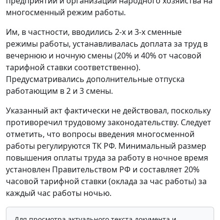
предприятий и организаций народного хозяйства на
многосменный режим работы.
Им, в частности, вводились 2-х и 3-х сменные
режимы работы, устанавливалась доплата за труд в
вечернюю и ночную смены (20% и 40% от часовой
тарифной ставки соответственно).
Предусматривались дополнительные отпуска
работающим в 2 и 3 смены.
Указанный акт фактически не действовал, поскольку
противоречил трудовому законодательству. Следует
отметить, что вопросы введения многосменной
работы регулируются ТК РФ. Минимальный размер
повышения оплаты труда за работу в ночное время
установлен Правительством РФ и составляет 20%
часовой тарифной ставки (оклада за час работы) за
каждый час работы ночью.
Для просмотра актуального текста документа и