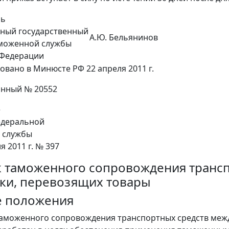
ль
ьный государственный
А.Ю. Бельянинов
аможенной службы
 Федерации
овано в Минюсте РФ 22 апреля 2011 г.
онный № 20552
е
едеральной
 службы
я 2011 г. № 397
 таможенного сопровождения транс
ки, перевозящих товары
е положения
таможенного сопровождения транспортных средств межд