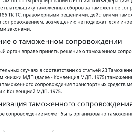
 таможенном регулировании в Российской Федерации» (д
 плательщику таможенных сборов за таможенное сопро
и 186 ТК ТС, правомерными решениями, действиями тамо
 сопровождением, возмещению не подлежат, если иное
ми законами.
ение о таможенном сопровождении
ый орган вправе принять решение о таможенном сопров
ительных случаях в соответствии со статьей 23 Таможен
 книжки МДП (далее - Конвенция МДП, 1975) таможенн
 таможенного сопровождения транспортных средств м
и с Конвенцией МДП, 1975.
ганизация таможенного сопровождени
ное сопровождение может быть организовано таможен