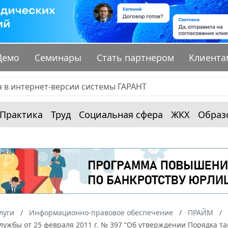
Демо
Семинары
Стать партнером
Клиента
Практика
Труд
Социальная сфера
ЖКХ
Образ
луги
Информационно-правовое обеспечение
ПРАЙМ
лужбы от 25 февраля 2011 г. № 397 “Об утверждении Порядка 