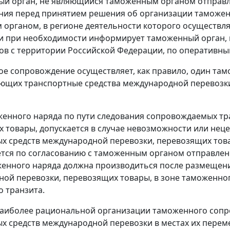
ый орган, не являющийся таможенным органом отправл
ия перед принятием решения об организации таможен
органом, в регионе деятельности которого осуществля
и при необходимости информирует таможенный орган, в
ов с территории Российской Федерации, по оперативны
ое сопровождение осуществляет, как правило, один там
щих транспортные средства международной перевозки,
енного наряда по пути следования сопровождаемых тр
 товары, допускается в случае невозможности или не
х средств международной перевозки, перевозящих тов
тся по согласованию с таможенным органом отправлени
енного наряда должна производиться после размещен
ой перевозки, перевозящих товары, в зоне таможенно
 транзита.
 наиболее рациональной организации таможенного сопр
х средств международной перевозки в местах их пере