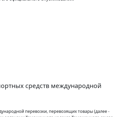
портных средств международной
ународной перевозки, перевозящих товары (далее -