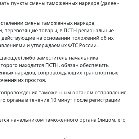
вать пункты смены таможенных нарядов (далее -
ествлении смены таможенных нарядов,
, перевозящие товары, в ПСТН региональные
 действующие на основании положений об их
влениями и утверждаемых ФТС России.
ещающее) либо заместитель начальника
оторого находится ПСТН, обязан обеспечить
енных нарядов, сопровождающих транспортные
ючения их простоя.
 сопровождения таможенным органом отправления
 органа в течение 10 минут после регистрации
тся начальником таможенного органа (лицом, его