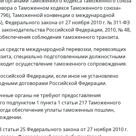
ми органами Таможенного кодекса Таможенного союза
говора о Таможенном кодексе Таможенного союза»
. 2796), Таможенной конвенции о международной
 Федерального закона от 27 ноября 2010 г. № 311-ФЗ
законодательства Российской Федерации, 2010, № 48,
 обеспечения соблюдения таможенного транзита.
х средств международной перевозки, перевозящих
нзита, специально подготовленными должностными
входит осуществление таможенного сопровождения.
оссийской Федерации, если иное не установлено
одными договорами Российской Федерации.
нные органы не требуют предоставления
о подпунктом 1 пункта 1 статьи 217 Таможенного
, когда обеспечение уплаты таможенных пошлин,
вождении.
3 статьи 25 Федерального закона от 27 ноября 2010 г.