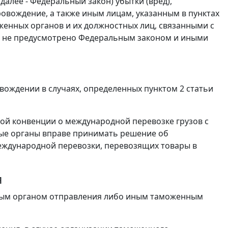
алее - Федеральный закон) убытки (вред),
вождение, а также иным лицам, указанным в пунктах
женных органов и их должностных лиц, связанными с
 не предусмотрено Федеральным законом и иными
ождении в случаях, определенных пунктом 2 статьи
ной конвенции о международной перевозке грузов с
ые органы вправе принимать решение об
еждународной перевозки, перевозящих товары в
я
ным органом отправления либо иным таможенным