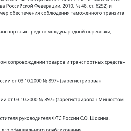
 Российской Федерации, 2010, № 48, ст. 6252) и
мер обеспечения соблюдения таможенного транзита
анспортных средств международной перевозки,
нном сопровождении товаров и транспортных средств»
оссии от 03.10.2000 № 897» (зарегистрирован
ссии от 03.10.2000 № 897» (зарегистрирован Минюстом
стителя руководителя ФТС России С.О. Шохина.
ня его официального опубликования.