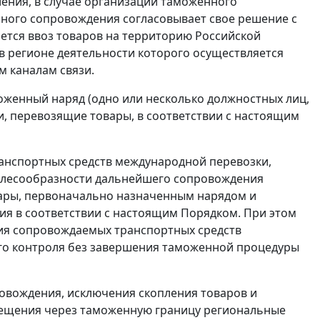
ения, в случае организации таможенного
ного сопровождения согласовывает свое решение с
ется ввоз товаров на территорию Российской
 регионе деятельности которого осуществляется
м каналам связи.
оженный наряд (одно или несколько должностных лиц,
 перевозящие товары, в соответствии с настоящим
анспортных средств международной перевозки,
целесообразности дальнейшего сопровождения
ары, первоначально назначенным нарядом и
я в соответствии с настоящим Порядком. При этом
ия сопровождаемых транспортных средств
го контроля без завершения таможенной процедуры
овождения, исключения скопления товаров и
мещения через таможенную границу региональные