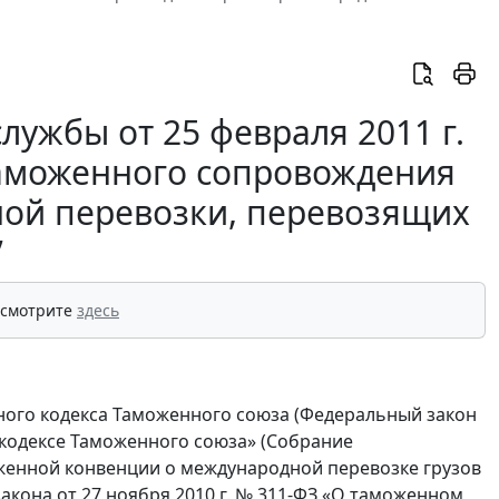
ужбы от 25 февраля 2011 г.
таможенного сопровождения
ной перевозки, перевозящих
”
 смотрите
здесь
ого кодекса Таможенного союза (Федеральный закон
 кодексе Таможенного союза» (Собрание
моженной конвенции о международной перевозке грузов
кона от 27 ноября 2010 г. № 311-ФЗ «О таможенном