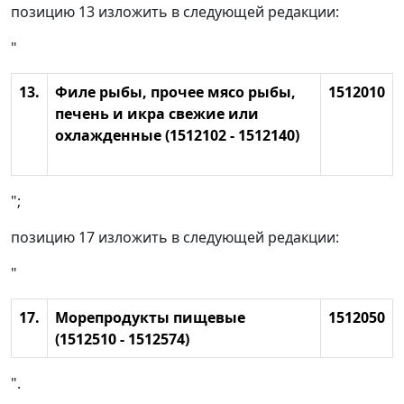
позицию 13 изложить в следующей редакции:
"
13.
Филе рыбы, прочее мясо рыбы,
1512010
печень и икра свежие или
охлажденные (1512102 - 1512140)
";
позицию 17 изложить в следующей редакции:
"
17.
Морепродукты пищевые
1512050
(1512510 - 1512574)
".