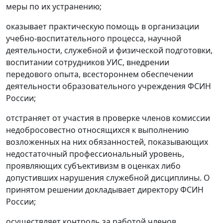
меры по их устранению;
оказывает практическую помощь в организации
учебно-воспитательного процесса, научной
деятельности, служебной и физической подготовки,
воспитании сотрудников УИС, внедрении
передового опыта, всестороннем обеспечении
деятельности образовательного учреждения ФСИН
России;
отстраняет от участия в проверке членов комиссии
недобросовестно относящихся к выполнению
возложенных на них обязанностей, показывающих
недостаточный профессиональный уровень,
проявляющих субъективизм в оценках либо
допустивших нарушения служебной дисциплины. О
принятом решении докладывает директору ФСИН
России;
осуществляет контроль за работой членов