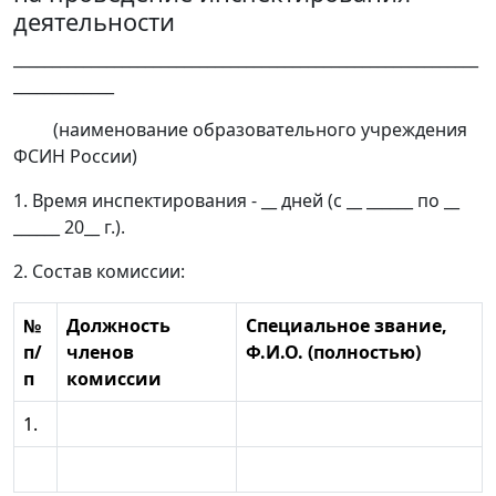
деятельности
____________________________________________________________
_____________
(наименование образовательного учреждения
ФСИН России)
1. Время инспектирования - __ дней (с __ ______ по __
______ 20__ г.).
2. Состав комиссии:
№
Должность
Специальное звание,
п/
членов
Ф.И.О. (полностью)
п
комиссии
1.