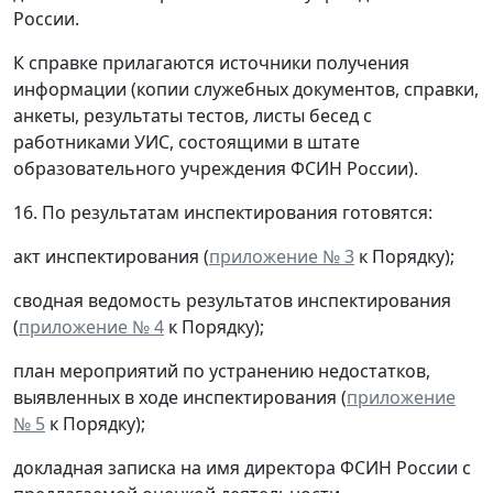
России.
К справке прилагаются источники получения
информации (копии служебных документов, справки,
анкеты, результаты тестов, листы бесед с
работниками УИС, состоящими в штате
образовательного учреждения ФСИН России).
16. По результатам инспектирования готовятся:
акт инспектирования (
приложение № 3
к Порядку);
сводная ведомость результатов инспектирования
(
приложение № 4
к Порядку);
план мероприятий по устранению недостатков,
выявленных в ходе инспектирования (
приложение
№ 5
к Порядку);
докладная записка на имя директора ФСИН России с