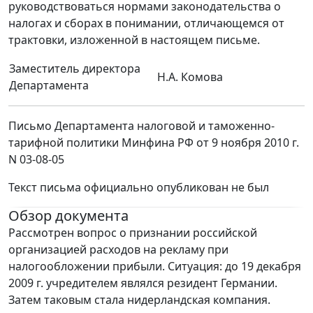
руководствоваться нормами законодательства о
налогах и сборах в понимании, отличающемся от
трактовки, изложенной в настоящем письме.
Заместитель директора
Н.А. Комова
Департамента
Письмо Департамента налоговой и таможенно-
тарифной политики Минфина РФ от 9 ноября 2010 г.
N 03-08-05
Текст письма официально опубликован не был
Обзор документа
Рассмотрен вопрос о признании российской
организацией расходов на рекламу при
налогообложении прибыли. Ситуация: до 19 декабря
2009 г. учредителем являлся резидент Германии.
Затем таковым стала нидерландская компания.