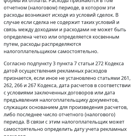
формы их оплаты. Расходы признаются в том
отчетном (налоговом) периоде, в котором эти
расходы возникают исходя из условий сделок. В
случае если сделка не содержит таких условий и
связь между доходами и расходами не может быть
определена четко или определяется косвенным
путем, расходы распределяются
налогоплательщиком самостоятельно.
Согласно подпункту 3 пункта 7 статьи 272 Кодекса
датой осуществления рекламных расходов
признается, если иное не установлено статьями 261,
262, 266 и 267 Кодекса, дата расчетов в соответствии
с условиями заключенных договоров или дата
предъявления налогоплательщику документов,
служащих основанием для произведения расчетов,
либо последнее число отчетного (налогового)
периода. В связи с этим налогоплательщик может
самостоятельно определить дату учета рекламных