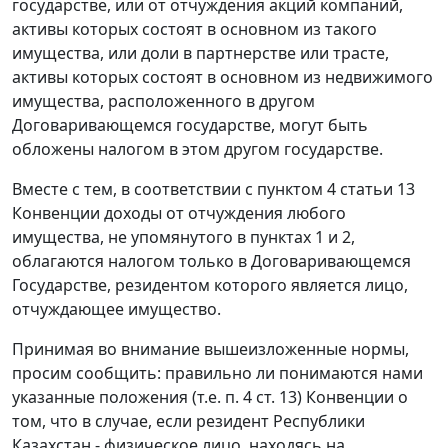
государстве, или от отчуждения акций компаний,
активы которых состоят в основном из такого
имущества, или доли в партнерстве или трасте,
активы которых состоят в основном из недвижимого
имущества, расположенного в другом
Договаривающемся государстве, могут быть
обложены налогом в этом другом государстве.
Вместе с тем, в соответствии с пунктом 4 статьи 13
Конвенции доходы от отчуждения любого
имущества, не упомянутого в пунктах 1 и 2,
облагаются налогом только в Договаривающемся
Государстве, резидентом которого является лицо,
отчуждающее имущество.
Принимая во внимание вышеизложенные нормы,
просим сообщить: правильно ли понимаются нами
указанные положения (т.е. п. 4 ст. 13) Конвенции о
том, что в случае, если резидент Республики
Казахстан - физическое лицо, находясь на