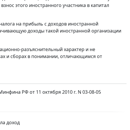
взнос этого иностранного участника в капитал
налога на прибыль с доходов иностранной
плачивающую доходы такой иностранной организации
ционно-разъяснительный характер и не
гах и сборах в понимании, отличающимся от
нфина РФ от 11 октября 2010 г. N 03-08-05
ла доход