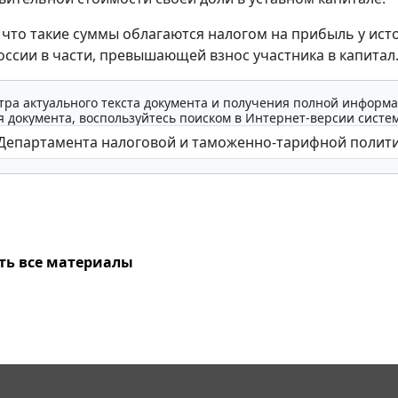
 что такие суммы облагаются налогом на прибыль у ист
оссии в части, превышающей взнос участника в капитал
тра актуального текста документа и получения полной информа
 документа, воспользуйтесь поиском в Интернет-версии систе
ть все материалы