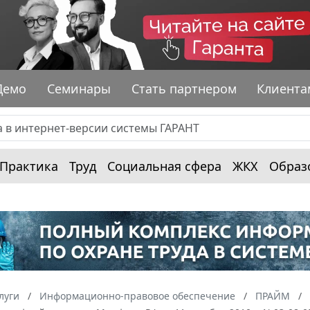
Демо
Семинары
Стать партнером
Клиента
Практика
Труд
Социальная сфера
ЖКХ
Образ
луги
Информационно-правовое обеспечение
ПРАЙМ