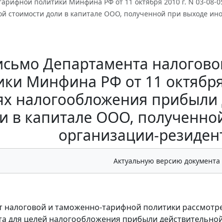
арифной политики Минфина РФ от 11 октября 2010 г. N 03-08-
ой стоимости доли в капитале ООО, полученной при выходе ин
исьмо Департамента налогово
ки Минфина РФ от 11 октября 2
ях налогообложения прибыли 
и в капитале ООО, полученно
организации-резиден
Актуальную версию документа
 налоговой и таможенно-тарифной политики рассмотрел 
та для целей налогообложения прибыли действительной