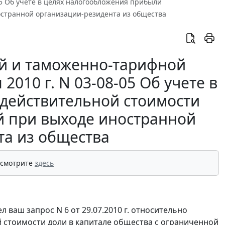
05 Об учете в целях налогообложения прибыли
остранной организации-резидента из общества
й и таможенно-тарифной
010 г. N 03-08-05 Об учете в
действительной стоимости
й при выходе иностранной
та из общества
 смотрите
здесь
ваш запрос N 6 от 29.07.2010 г. относительно
 стоимости доли в капитале общества с ограниченной