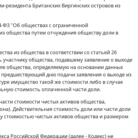
и-резидента Британских Виргинских островов из
14-ФЗ "Об обществах с ограниченной
 из общества путем отчуждения обществу доли в
ества из общества в соответствии со статьей 26
ь участнику общества, подавшему заявление о выходе
але общества, определяемую на основании данных
, предшествующий дню подачи заявления о выходе из
атуре имущество такой же стоимости либо в случае
льную стоимость оплаченной части доли.
части стоимости чистых активов общества,
кона). Действительная стоимость доли или части доли
ду стоимостью чистых активов общества и размером
екса Российской Федерации (далее - Кодекс) не