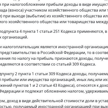
 при налогообложении прибыли доходы в виде имущест
лада (взноса) участником хозяйственного общества или
) при выходе (выбытии) из хозяйственного общества и
ого хозяйственного общества или товарищества между 
одпункта 4 пункта 1 статьи 251 Кодекса применяются, в
 организаций.
ли налогоплательщик является иностранной организацие
представительство в Российской Федерации, то в соотве
ения по налогу на прибыль признаются доходы, получе
еделяются в соответствии со статьей 309 Кодекса.
дпункту 2 пункта 1 статьи 309 Кодекса доходы, получае
 прибыли или имущества организаций, иных лиц или их 
жений пунктов 1 и 2 статьи 43 Кодекса), относятся к д
Федерации и подлежат обложению налогом, удерживаем
ом, доход в виде действительной стоимости доли в уст
остью, получаемый иностранной организацией при вых