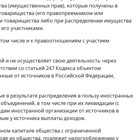
ва (имущественных прав), которые получены в
 товарищества (его правопреемником или
ли товарищества либо при распределении имущества
его участниками.
 том числе и к правоотношениям с участием
й и не осуществляет свою деятельность через
тствии со статьей 247 Кодекса объектом
нные от источников в Российской Федерации,
мые в результате распределения в пользу иностранных
объединений, в том числе при их ликвидации (с
оходам иностранной организации от источников в
ым у источника выплаты доходов.
авном капитале общества с ограниченной
оде из общества, подлежит налогообложению у