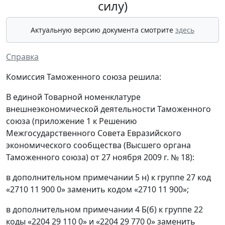
силу)
Актуальную версию документа смотрите
здесь
Справка
Комиссия Таможенного союза решила:
В единой Товарной номенклатуре
внешнеэкономической деятельности Таможенного
союза (приложение 1 к Решению
Межгосударственного Совета Евразийского
экономического сообщества (Высшего органа
Таможенного союза) от 27 ноября 2009 г. № 18):
в дополнительном примечании 5 н) к группе 27 код
«2710 11 900 0» заменить кодом «2710 11 900»;
в дополнительном примечании 4 Б(б) к группе 22
коды «2204 29 110 0» и «2204 29 770 0» заменить