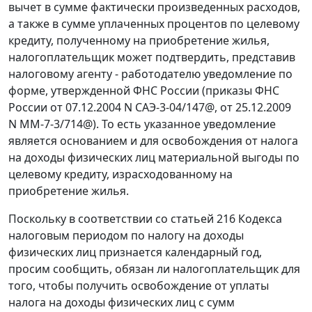
вычет в сумме фактически произведенных расходов,
а также в сумме уплаченных процентов по целевому
кредиту, полученному на приобретение жилья,
налогоплательщик может подтвердить, представив
налоговому агенту - работодателю уведомление по
форме, утвержденной ФНС России (приказы ФНС
России от 07.12.2004 N САЭ-3-04/147@, от 25.12.2009
N ММ-7-3/714@). То есть указанное уведомление
является основанием и для освобождения от налога
на доходы физических лиц материальной выгоды по
целевому кредиту, израсходованному на
приобретение жилья.
Поскольку в соответствии со статьей 216 Кодекса
налоговым периодом по налогу на доходы
физических лиц признается календарный год,
просим сообщить, обязан ли налогоплательщик для
того, чтобы получить освобождение от уплаты
налога на доходы физических лиц с сумм