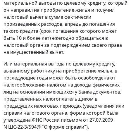
материальной выгоды по целевому кредиту, который
он направил на приобретение жилья и получил
налоговый вычет в сумме фактически
произведенных расходов, впредь до погашения
такого кредита (срок погашения которого может
быть 10 и более лет) ежегодно обращаться в
налоговый орган за подтверждением своего права
на имущественный вычет.
Или материальная выгода по целевому кредиту,
выданному работнику на приобретение жилья, в
последующие годы может быть освобождена от
налогообложения налогом на доходы физических
лиц на основании имеющихся у Банка документов,
представленных налогоплательщиком в
предыдущих налоговых периодах (уведомления или
справки налогового органа, форма которой была
утверждена ФНС России письмом от 27.07.2009
N ШС-22-3/594@ "О форме справки").