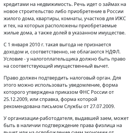
кредитами на недвижимость. Речь идет о займах на
новое строительство либо приобретение в России
жилого дома, квартиры, комнаты, участков для ИЖС
и тех, на которых расположены приобретаемые
жилые дома, а также долей в указанном имуществе.
С 1 января 2010 г. такая выгода не признается
доходом и, соответственно, не облагаются НДФЛ.
Условие - у налогоплательщика должно быть право
на соответствующий имущественный вычет.
Право должен подтвердить налоговый орган. Для
этого можно использовать уведомление, форма
которого утверждена приказом ФНС России от
25.12.2009, или справка, форма которой
рекомендована письмом Службы от 27.07.2009.
У организации-работодателя, выдавшей заем, может
быть в наличии подтверждение права физлица на
вычет или на освобождение сумм экономии от