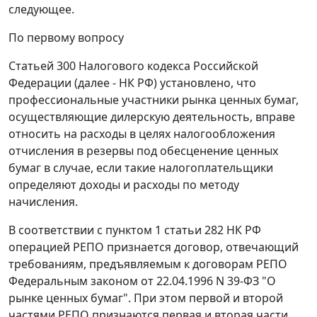
следующее.
По первому вопросу
Статьей 300 Налогового кодекса Российской
Федерации (далее - НК РФ) установлено, что
профессиональные участники рынка ценных бумаг,
осуществляющие дилерскую деятельность, вправе
относить на расходы в целях налогообложения
отчисления в резервы под обесценение ценных
бумаг в случае, если такие налогоплательщики
определяют доходы и расходы по методу
начисления.
В соответствии с пунктом 1 статьи 282 НК РФ
операцией РЕПО признается договор, отвечающий
требованиям, предъявляемым к договорам РЕПО
Федеральным законом от 22.04.1996 N 39-ФЗ "О
рынке ценных бумаг". При этом первой и второй
частями РЕПО признаются первая и вторая части