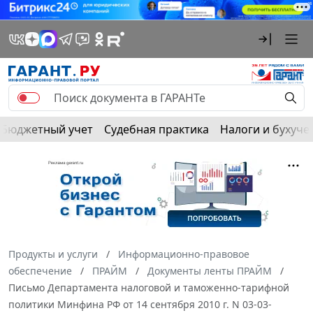
Бюджетный учет
Судебная практика
Налоги и бухуче
Продукты и услуги
Информационно-правовое
обеспечение
ПРАЙМ
Документы ленты ПРАЙМ
Письмо Департамента налоговой и таможенно-тарифной
политики Минфина РФ от 14 сентября 2010 г. N 03-03-