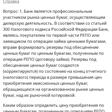
Справка
Вопрос: 1. Банк является профессиональным
участником рынка ценных бумаг, осуществляющим
дилерскую деятельность. В соответствии со статьей
300 Налогового кодекса Российской Федерации Банк,
являясь покупателем по первой части РЕПО или
заемщиком по операции займа ценными бумагами,
вправе формировать резервы под обесценение
ценных бумаг по ценным бумагам, полученным по
операции РЕПО (договору займа). Резервы под
обесценение ценных бумаг создаются
(корректируются) по состоянию на конец отчетного
(налогового) периода в размере превышения цен
приобретения эмиссионных ценных бумаг,
обращающихся на организованном рынке ценных
бумаг, над их рыночной котировкой.
Каким образом определить цену приобретения по
ценным бумагам, полученным по операциям РЕПО,