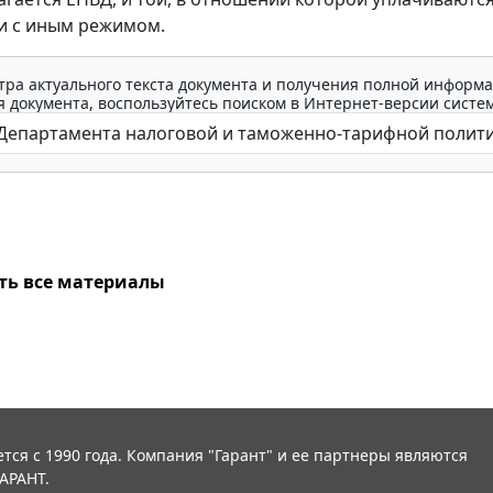
и с иным режимом.
тра актуального текста документа и получения полной информа
 документа, воспользуйтесь поиском в Интернет-версии систе
ть все материалы
тся с 1990 года. Компания "Гарант" и ее партнеры являются
АРАНТ.