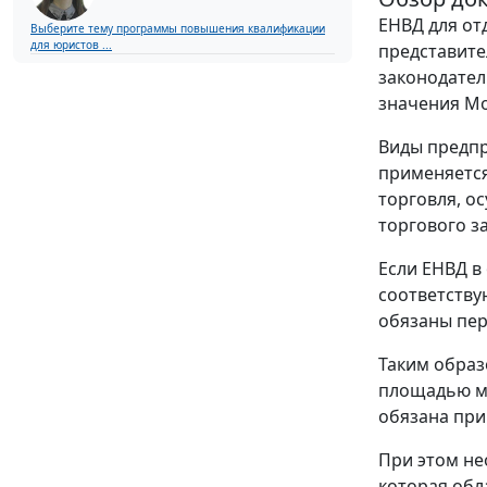
ЕНВД для от
Выберите тему программы повышения квалификации
для юристов ...
представите
законодател
значения Мо
Виды предпр
применяется
торговля, о
торгового за
Если ЕНВД в
соответству
обязаны пер
Таким образ
площадью ме
обязана при
При этом не
которая обл