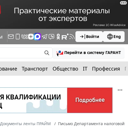
м
Войти
Eng
Перейти в систему ГАРАНТ
ование
Транспорт
Общество
IT
Профессия
П
Документы ленты ПРАЙМ
Письмо Департамента налоговой