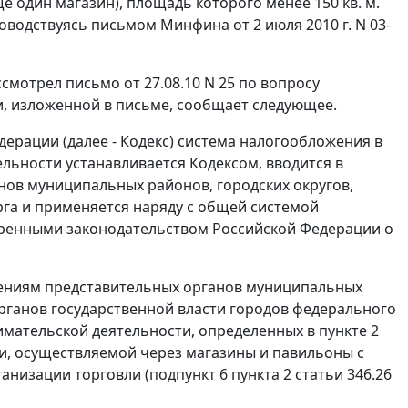
один магазин), площадь которого менее 150 кв. м.
водствуясь письмом Минфина от 2 июля 2010 г. N 03-
мотрел письмо от 27.08.10 N 25 по вопросу
, изложенной в письме, сообщает следующее.
дерации (далее - Кодекс) система налогообложения в
ельности устанавливается Кодексом, вводится в
ов муниципальных районов, городских округов,
га и применяется наряду с общей системой
ренными законодательством Российской Федерации о
шениям представительных органов муниципальных
органов государственной власти городов федерального
мательской деятельности, определенных в пункте 2
ли, осуществляемой через магазины и павильоны с
анизации торговли (подпункт 6 пункта 2 статьи 346.26