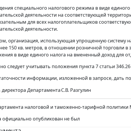
едения специального налогового режима в виде единого
тельской деятельности на соответствующей территори
язательным для всех налогоплательщиков соответству
тельской деятельности.
ом, организация, использующая упрощенную систему н
нее 150 кв. метров, в отношении розничной торговли в
ения в виде единого налога на вмененный доход для от
о следует учитывать положения пункта 7 статьи 346.26 
таточности информации, изложенной в запросе, дать п
 директора Департамента
С.В. Разгулин
ртамента налоговой и таможенно-тарифной политики Мин
а официально опубликован не был
кумента