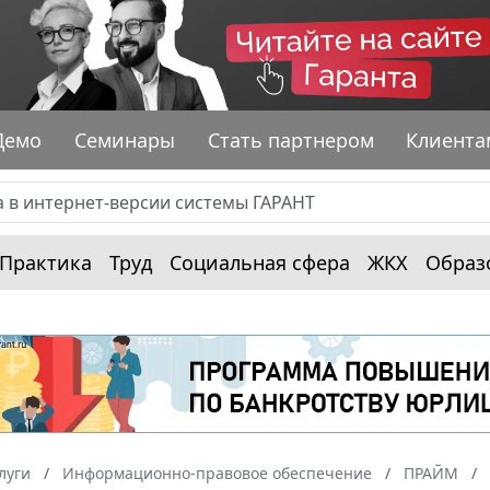
Демо
Семинары
Стать партнером
Клиента
Практика
Труд
Социальная сфера
ЖКХ
Образ
луги
Информационно-правовое обеспечение
ПРАЙМ