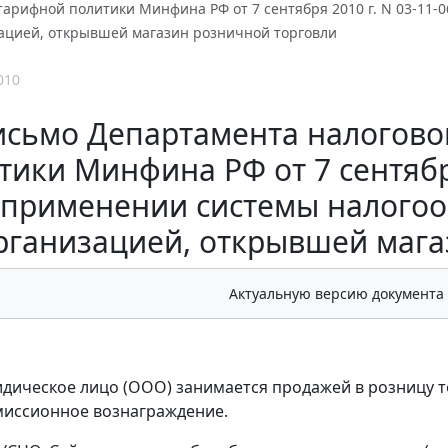
арифной политики Минфина РФ от 7 сентября 2010 г. N 03-11-
ацией, открывшей магазин розничной торговли
010
исьмо Департамента налогово
тики Минфина РФ от 7 сентября
применении системы налогоо
рганизацией, открывшей мага
Актуальную версию документа
дическое лицо (ООО) занимается продажей в розницу 
миссионное вознаграждение.