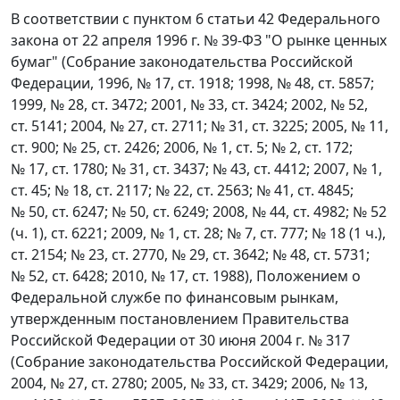
В соответствии с пунктом 6 статьи 42 Федерального
закона от 22 апреля 1996 г. № 39-ФЗ "О рынке ценных
бумаг" (Собрание законодательства Российской
Федерации, 1996, № 17, ст. 1918; 1998, № 48, ст. 5857;
1999, № 28, ст. 3472; 2001, № 33, ст. 3424; 2002, № 52,
ст. 5141; 2004, № 27, ст. 2711; № 31, ст. 3225; 2005, № 11,
ст. 900; № 25, ст. 2426; 2006, № 1, ст. 5; № 2, ст. 172;
№ 17, ст. 1780; № 31, ст. 3437; № 43, ст. 4412; 2007, № 1,
ст. 45; № 18, ст. 2117; № 22, ст. 2563; № 41, ст. 4845;
№ 50, ст. 6247; № 50, ст. 6249; 2008, № 44, ст. 4982; № 52
(ч. 1), ст. 6221; 2009, № 1, ст. 28; № 7, ст. 777; № 18 (1 ч.),
ст. 2154; № 23, ст. 2770, № 29, ст. 3642; № 48, ст. 5731;
№ 52, ст. 6428; 2010, № 17, ст. 1988), Положением о
Федеральной службе по финансовым рынкам,
утвержденным постановлением Правительства
Российской Федерации от 30 июня 2004 г. № 317
(Собрание законодательства Российской Федерации,
2004, № 27, ст. 2780; 2005, № 33, ст. 3429; 2006, № 13,