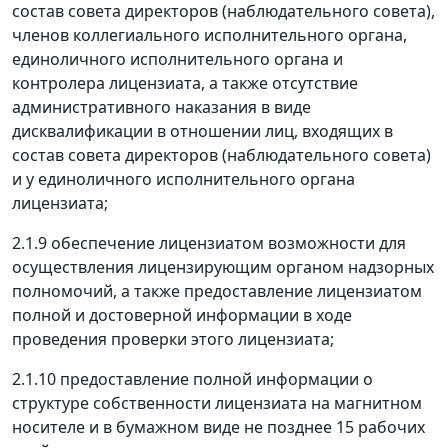
состав совета директоров (наблюдательного совета),
членов коллегиального исполнительного органа,
единоличного исполнительного органа и
контролера лицензиата, а также отсутствие
административного наказания в виде
дисквалификации в отношении лиц, входящих в
состав совета директоров (наблюдательного совета)
и у единоличного исполнительного органа
лицензиата;
2.1.9 обеспечение лицензиатом возможности для
осуществления лицензирующим органом надзорных
полномочий, а также предоставление лицензиатом
полной и достоверной информации в ходе
проведения проверки этого лицензиата;
2.1.10 предоставление полной информации о
структуре собственности лицензиата на магнитном
носителе и в бумажном виде не позднее 15 рабочих