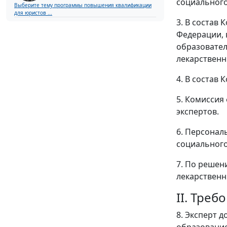
социального
Выберите тему программы повышения квалификации
для юристов ...
3. В состав
Федерации, 
образовател
лекарственн
4. В состав
5. Комиссия
экспертов.
6. Персонал
социального
7. По решен
лекарственн
II. Тре
8. Эксперт 
образование