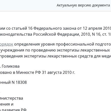
Актуальную версию документа
вии со статьей 16 Федерального закона от 12 апреля 201
конодательства Российской Федерации, 2010, N 16, ст. 18
орядок
определения уровня профессиональной подготов
учреждения по проведению экспертизы лекарственных 
 проведения экспертизы лекарственных средств для мед
. Голикова
овано в Минюсте РФ 31 августа 2010 г.
нный N 18308
е
нистерства
ения и
 развития РФ