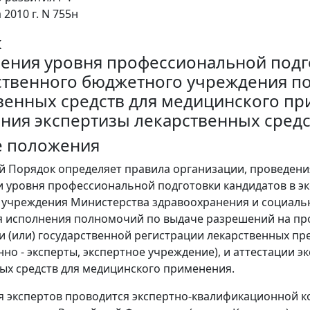
 2010 г. N 755н
к
ения уровня профессиональной подг
ственного бюджетного учреждения п
венных средств для медицинского при
ния экспертизы лекарственных сред
е положения
й Порядок определяет правила организации, проведени
 уровня профессиональной подготовки кандидатов в эк
учреждения Министерства здравоохранения и социальн
 исполнения полномочий по выдаче разрешений на про
и (или) государственной регистрации лекарственных пр
нно - эксперты, экспертное учреждение), и аттестации 
ых средств для медицинского применения.
ия экспертов проводится экспертно-квалификационной 