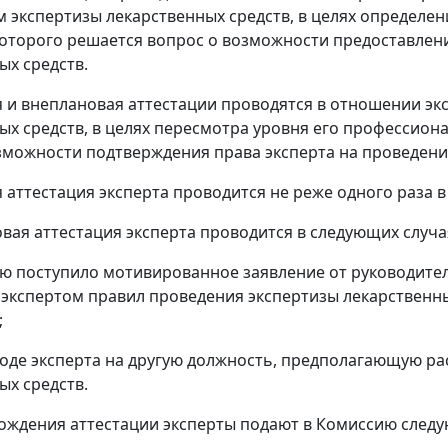
 экспертизы лекарственных средств, в целях определен
оторого решается вопрос о возможности предоставлени
ых средств.
я и внеплановая аттестации проводятся в отношении эк
ых средств, в целях пересмотра уровня его профессион
зможности подтверждения права эксперта на проведени
 аттестация эксперта проводится не реже одного раза в 
овая аттестация эксперта проводится в следующих случа
ию поступило мотивированное заявление от руководите
экспертом правил проведения экспертизы лекарственны
;
ходе эксперта на другую должность, предполагающую р
ых средств.
хождения аттестации эксперты подают в Комиссию след