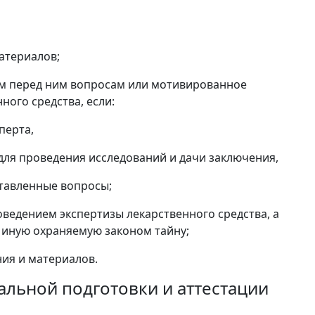
атериалов;
ым перед ним вопросам или мотивированное
ого средства, если:
перта,
ля проведения исследований и дачи заключения,
ставленные вопросы;
роведением экспертизы лекарственного средства, а
 иную охраняемую законом тайну;
ия и материалов.
альной подготовки и аттестации