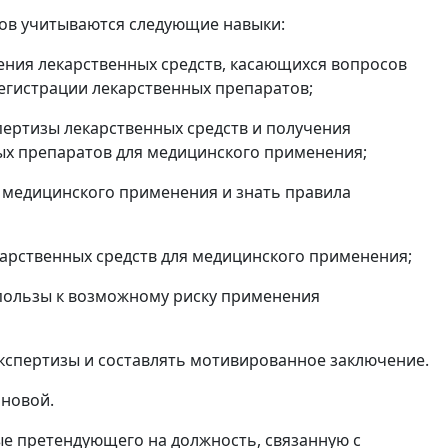
тов учитываются следующие навыки:
ения лекарственных средств, касающихся вопросов
егистрации лекарственных препаратов;
пертизы лекарственных средств и получения
ых препаратов для медицинского применения;
я медицинского применения и знать правила
карственных средств для медицинского применения;
пользы к возможному риску применения
кспертизы и составлять мотивированное заключение.
ановой.
ые претендующего на должность, связанную с