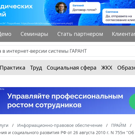
Демо
Семинары
Стать партнером
Клиента
Практика
Труд
Социальная сфера
ЖКХ
Образ
луги
Информационно-правовое обеспечение
ПРАЙМ
ия и социального развития РФ от 26 августа 2010 г. N 755н "