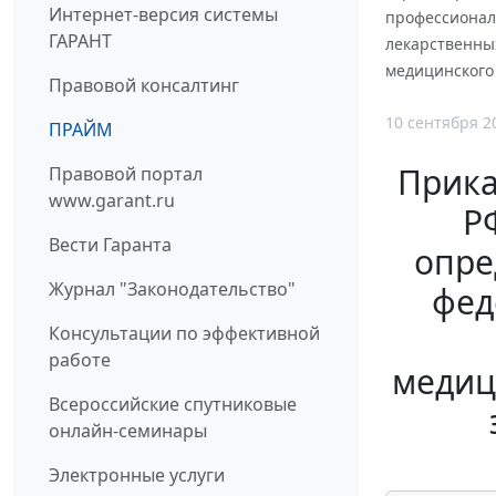
Интернет-версия системы
профессионал
ГАРАНТ
лекарственных
медицинского
Правовой консалтинг
10 сентября 2
ПРАЙМ
Прика
Правовой портал
www.garant.ru
Р
Вести Гаранта
опре
Журнал "Законодательство"
фед
Консультации по эффективной
работе
медиц
Всероссийские спутниковые
онлайн-семинары
Электронные услуги