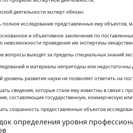
еской деятельности эксперт обязан:
ь полное исследование представленных ему объектов, м
боснованное и объективное заключение по поставленн
о невозможности проведения им экспертизы лекарственн
е вопросы выходят за пределы специальных знаний экс
ледований и материалы непригодны или недостаточны д
 уровень развития науки не позволяет ответить на по
ашать сведения, которые стали ему известны в связи с п
ния, составляющие государственную, коммерческую или
вать сохранность предоставленных объектов исследован
рядок определения уровня профессион
ов