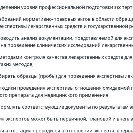
еделении уровня профессиональной подготовки экспер
ребований нормативно-правовых актов в области обращ
экспертизы лекарственных средств и государственной р
роводить анализ документации, представляемой для экс
на проведение клинических исследований лекарственн
 методами контроля качества лекарственных средств дл
таких методов;
тбирать образцы (пробы) для проведения экспертизы ле
етодики проведения экспертизы отношения ожидаемой 
ого препарата для медицинского применения;
формлять соответствующие документы по результатам э
ция экспертов может быть первичной, плановой и внепл
ая аттестация проводится в отношении эксперта, вперв