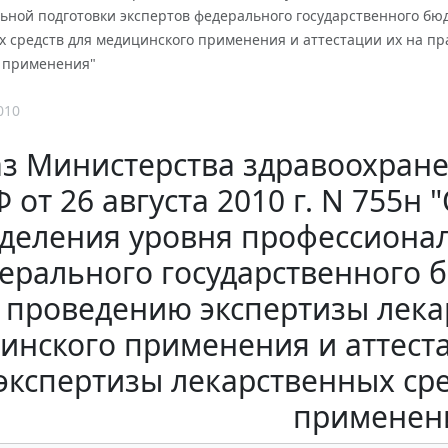
ьной подготовки экспертов федерального государственного б
 средств для медицинского применения и аттестации их на пр
 применения"
010
з Министерства здравоохране
Ф от 26 августа 2010 г. N 755н
деления уровня профессионал
ерального государственного 
проведению экспертизы лека
инского применения и аттест
экспертизы лекарственных ср
применен