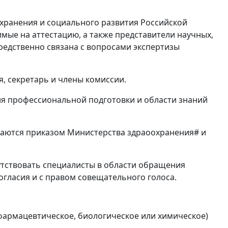
охранения и социального развития Российской
мые на аттестацию, а также представители научных,
редственно связана с вопросами экспертизы
я, секретарь и члены комиссии.
ля профессиональной подготовки и области знаний
даются приказом Министерства здраоохранения# и
утствовать специалисты в области обращения
огласия и с правом совещательного голоса.
фармацевтическое, биологическое или химическое)