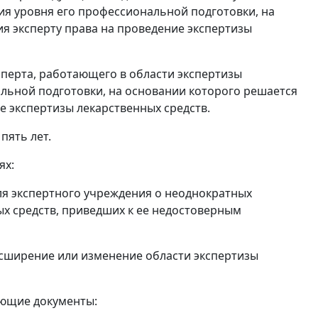
ия уровня его профессиональной подготовки, на
я эксперту права на проведение экспертизы
сперта, работающего в области экспертизы
альной подготовки, на основании которого решается
е экспертизы лекарственных средств.
пять лет.
ях:
ля экспертного учреждения о неоднократных
х средств, приведших к ее недостоверным
асширение или изменение области экспертизы
ующие документы: