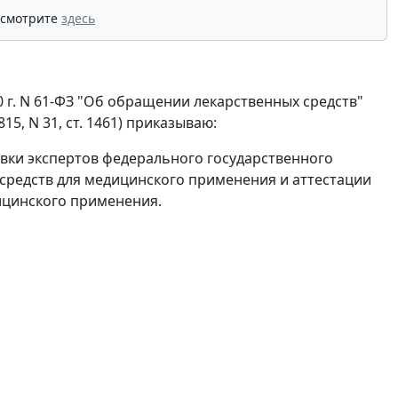
 смотрите
здесь
0 г. N 61-ФЗ "Об обращении лекарственных средств"
15, N 31, ст. 1461) приказываю:
ки экспертов федерального государственного
средств для медицинского применения и аттестации
ицинского применения.