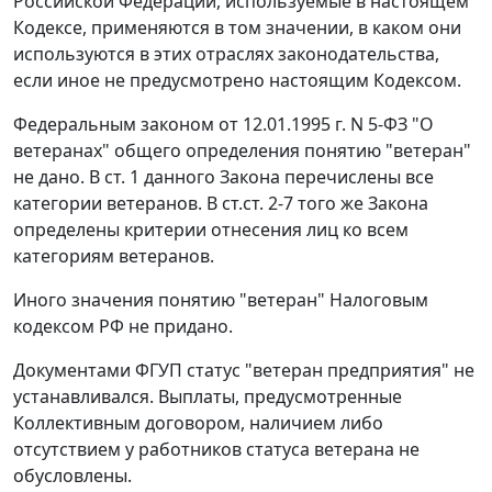
Российской Федерации, используемые в настоящем
Кодексе, применяются в том значении, в каком они
используются в этих отраслях законодательства,
если иное не предусмотрено настоящим Кодексом.
Федеральным законом от 12.01.1995 г. N 5-ФЗ "О
ветеранах" общего определения понятию "ветеран"
не дано. В ст. 1 данного Закона перечислены все
категории ветеранов. В ст.ст. 2-7 того же Закона
определены критерии отнесения лиц ко всем
категориям ветеранов.
Иного значения понятию "ветеран" Налоговым
кодексом РФ не придано.
Документами ФГУП статус "ветеран предприятия" не
устанавливался. Выплаты, предусмотренные
Коллективным договором, наличием либо
отсутствием у работников статуса ветерана не
обусловлены.