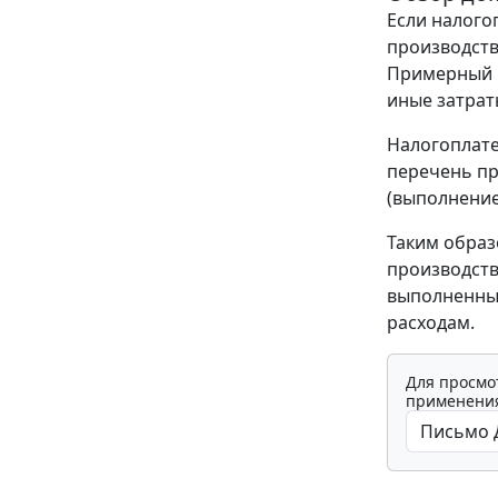
Если налого
производств
Примерный п
иные затрат
Налогоплате
перечень пр
(выполнение
Таким образ
производств
выполненны
расходам.
Для просмо
применения