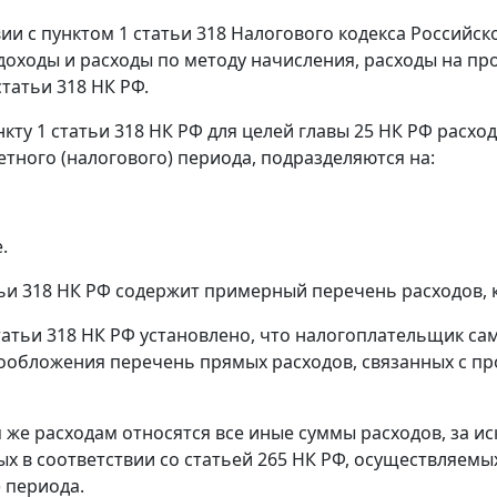
вии с пунктом 1 статьи 318 Налогового кодекса Российс
доходы и расходы по методу начисления, расходы на пр
татьи 318 НК РФ.
нкту 1 статьи 318 НК РФ для целей главы 25 НК РФ расх
етного (налогового) периода, подразделяются на:
.
тьи 318 НК РФ содержит примерный перечень расходов, 
татьи 318 НК РФ установлено, что налогоплательщик са
ообложения перечень прямых расходов, связанных с пр
 же расходам относятся все иные суммы расходов, за 
х в соответствии со статьей 265 НК РФ, осуществляем
) периода.