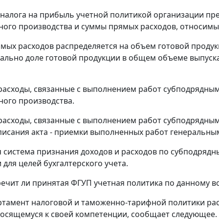
 налога на прибыль учетной политикой организации пр
ого производства и суммы прямых расходов, относимых
ямых расходов распределяется на объем готовой продук
льно доле готовой продукции в общем объеме выпуск
 расходы, связанные с выполнением работ субподрядным
ого производства.
 расходы, связанные с выполнением работ субподрядны
исания акта - приемки выполненных работ генеральны
 система признания доходов и расходов по субподрядн
 для целей бухгалтерского учета.
ечит ли принятая ФГУП учетная политика по данному в
ртамент налоговой и таможенно-тарифной политики расс
носящемуся к своей компетенции, сообщает следующее.