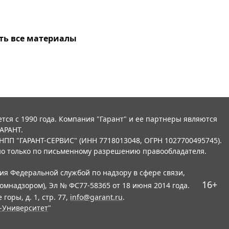
ть все материалы
тся с 1990 года. Компания "Гарант" и ее партнеры являются
АРАНТ.
НПП "ГАРАНТ-СЕРВИС" (ИНН 7718013048, ОГРН 1027700495745).
о только по письменному разрешению правообладателя.
ния Федеральной службой по надзору в сфере связи,
16+
мнадзором), Эл № ФС77-58365 от 18 июня 2014 года.
горы, д. 1, стр. 77,
info@garant.ru
.
-Университет
"