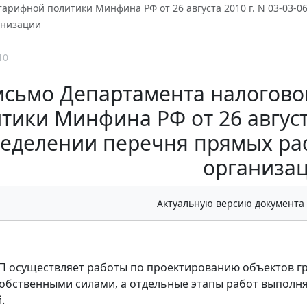
арифной политики Минфина РФ от 26 августа 2010 г. N 03-03-0
анизации
10
исьмо Департамента налогово
тики Минфина РФ от 26 августа
еделении перечня прямых рас
организа
Актуальную версию документа
П осуществляет работы по проектированию объектов г
обственными силами, а отдельные этапы работ выполн
.