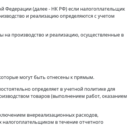
кой Федерации (далее - НК РФ) если налогоплательщик
оизводство и реализацию определяются с учетом
оды на производство и реализацию, осуществленные в
которые могут быть отнесены к прямым.
мостоятельно определяет в учетной политике для
оизводством товаров (выполнением работ, оказанием
исключением внереализационных расходов,
ых налогоплательщиком в течение отчетного