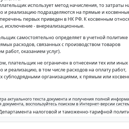
плательщик использует метод начисления, то затраты н
о и реализацию подразделяются на прямые и косвенные
еречень первых приведен в НК РФ. К косвенным относя
ы, исключение - внереализационные.
льщик самостоятельно определяет в учетной политике
ямых расходов, связанных с производством товаров
м работ, оказанием услуг).
ом, плательщик не ограничен в отнесении тех или иных 
о и реализацию, в том числе расходов на оплату работ,
х субподрядными организациями, к прямым или косве
тра актуального текста документа и получения полной информа
 документа, воспользуйтесь поиском в Интернет-версии систе