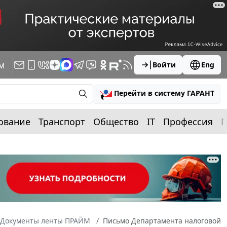
м
Войти
Eng
Перейти в систему ГАРАНТ
ование
Транспорт
Общество
IT
Профессия
П
Документы ленты ПРАЙМ
Письмо Департамента налоговой