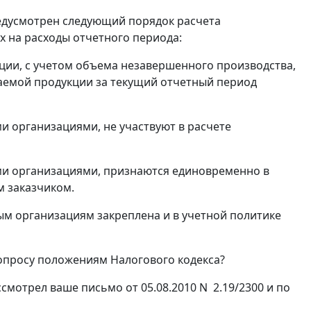
едусмотрен следующий порядок расчета
 на расходы отчетного периода:
ции, с учетом объема незавершенного производства,
аемой продукции за текущий отчетный период
и организациями, не участвуют в расчете
ми организациями, признаются единовременно в
м заказчиком.
ым организациям закреплена и в учетной политике
опросу положениям Налогового кодекса?
мотрел ваше письмо от 05.08.2010 N 2.19/2300 и по