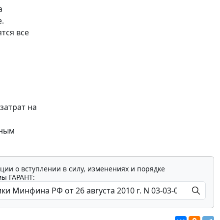
а
.
тся все
затрат на
нным
ции о вступлении в силу, изменениях и порядке
мы ГАРАНТ: