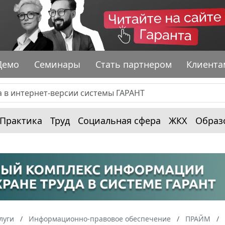
Демо
Семинары
Стать партнером
Клиента
Практика
Труд
Социальная сфера
ЖКХ
Образ
луги
Информационно-правовое обеспечение
ПРАЙМ