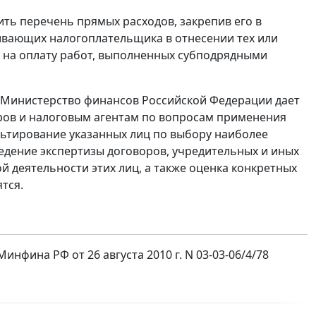
ть перечень прямых расходов, закрепив его в
чивающих налогоплательщика в отнесении тех или
в на оплату работ, выполненных субподрядными
Ф Министерство финансов Российской Федерации дает
ов и налоговым агентам по вопросам применения
льтирование указанных лиц по выбору наиболее
едение экспертизы договоров, учредительных и иных
й деятельности этих лиц, а также оценка конкретных
тся.
фина РФ от 26 августа 2010 г. N 03-03-06/4/78