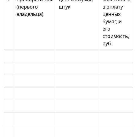
(первого
штук
в оплату
владельца)
ценных
бумаг, и
его
стоимость,
руб.