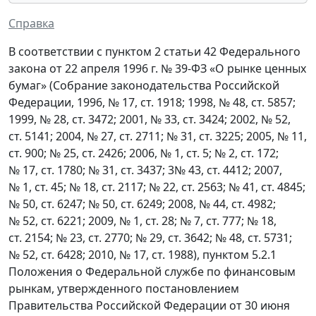
Справка
В соответствии с пунктом 2 статьи 42 Федерального
закона от 22 апреля 1996 г. № 39-ФЗ «О рынке ценных
бумаг» (Собрание законодательства Российской
Федерации, 1996, № 17, ст. 1918; 1998, № 48, ст. 5857;
1999, № 28, ст. 3472; 2001, № 33, ст. 3424; 2002, № 52,
ст. 5141; 2004, № 27, ст. 2711; № 31, ст. 3225; 2005, № 11,
ст. 900; № 25, ст. 2426; 2006, № 1, ст. 5; № 2, ст. 172;
№ 17, ст. 1780; № 31, ст. 3437; 3№ 43, ст. 4412; 2007,
№ 1, ст. 45; № 18, ст. 2117; № 22, ст. 2563; № 41, ст. 4845;
№ 50, ст. 6247; № 50, ст. 6249; 2008, № 44, ст. 4982;
№ 52, ст. 6221; 2009, № 1, ст. 28; № 7, ст. 777; № 18,
ст. 2154; № 23, ст. 2770; № 29, ст. 3642; № 48, ст. 5731;
№ 52, ст. 6428; 2010, № 17, ст. 1988), пунктом 5.2.1
Положения о Федеральной службе по финансовым
рынкам, утвержденного постановлением
Правительства Российской Федерации от 30 июня