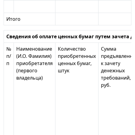
Итого
Сведения об оплате ценных бумаг путем зачета 
№
Наименование
Количество
Сумма
п/
(И.О. Фамилия)
приобретенных
предъявленн
п
приобретателя
ценных бумаг,
к зачету
(первого
штук
денежных
владельца)
требований,
руб.