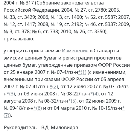
2004 г. № 317 (Собрание законодательства
Российской Федерации, 2004, № 27, ст. 2780; 2005,
№ 33, ст. 3429; 2006, № 13, ст. 1400; № 52, ст. 5587; 2007,
№ 12, ст. 1417; 2008, № 19, ст. 2192; № 46, ст. 5337; 2009,
№ 3, ст. 378; № 6, ст. 738; 2010, № 26, ст. 3350),
приказываю:
утвердить прилагаемые
Изменения
в Стандарты
эмиссии ценных бумаг и регистрации проспектов
ценных бумаг, утвержденные приказом ФСФР России
от 25 января 2007 г. № 07-4/пз-н
*(1)
(с изменениями,
внесенными приказами ФСФР России от 05 апреля
2007 г. № 07-41/пз-н
*(2)
, от 12 июля 2007 г. № 07-76/пз-
н
*(3)
, от 03 июня 2008 г. № 08-22/пз-н
*(4)
, от 12
августа 2008 г. № 08-32/пз-н
*(5)
, от 02 июня 2009 г.
№ 09-18/пз-н
*(6)
и от 04 марта 2010 г. № 10-15/пз-н
*
(7)
).
Руководитель
В.Д. Миловидов