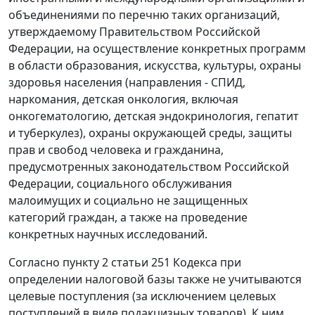
объединениями по перечню таких организаций,
утверждаемому Правительством Российской
Федерации, на осуществление конкретных программ
в области образования, искусства, культуры, охраны
здоровья населения (направления - СПИД,
наркомания, детская онкология, включая
онкогематологию, детская эндокринология, гепатит
и туберкулез), охраны окружающей среды, защиты
прав и свобод человека и гражданина,
предусмотренных законодательством Российской
Федерации, социального обслуживания
малоимущих и социально не защищенных
категорий граждан, а также на проведение
конкретных научных исследований.
Согласно пункту 2 статьи 251 Кодекса при
определении налоговой базы также не учитываются
целевые поступления (за исключением целевых
поступлений в виде подакцизных товаров). К ним