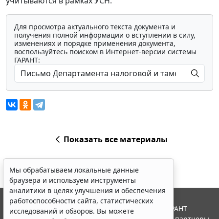
учитываются в рамках УСН.
Для просмотра актуального текста документа и
получения полной информации о вступлении в силу,
изменениях и порядке применения документа,
воспользуйтесь поиском в Интернет-версии системы
ГАРАНТ:
Показать все материалы
Мы обрабатываем локальные данные
браузера и используем инструменты
аналитики в целях улучшения и обеспечения
работоспособности сайта, статистических
© ООО "НПП "ГАРАНТ-СЕРВИС", 2026. Система ГАРАНТ
исследований и обзоров. Вы можете
выпускается с 1990 года. Компания "Гарант" и ее партнеры