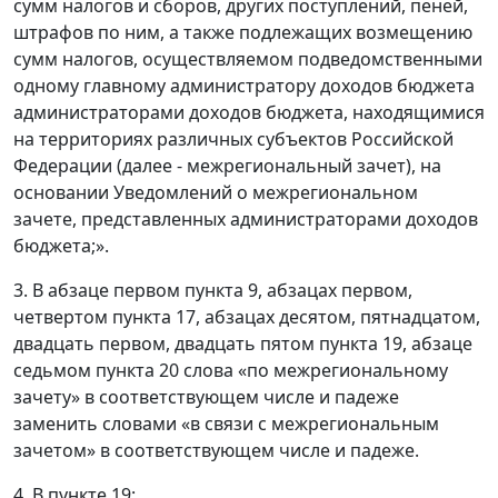
сумм налогов и сборов, других поступлений, пеней,
штрафов по ним, а также подлежащих возмещению
сумм налогов, осуществляемом подведомственными
одному главному администратору доходов бюджета
администраторами доходов бюджета, находящимися
на территориях различных субъектов Российской
Федерации (далее - межрегиональный зачет), на
основании Уведомлений о межрегиональном
зачете, представленных администраторами доходов
бюджета;».
3. В абзаце первом пункта 9, абзацах первом,
четвертом пункта 17, абзацах десятом, пятнадцатом,
двадцать первом, двадцать пятом пункта 19, абзаце
седьмом пункта 20 слова «по межрегиональному
зачету» в соответствующем числе и падеже
заменить словами «в связи с межрегиональным
зачетом» в соответствующем числе и падеже.
4. В пункте 19: