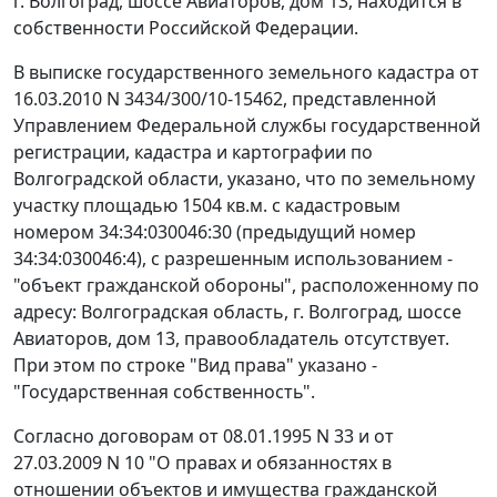
г. Волгоград, шоссе Авиаторов, дом 13, находится в
собственности Российской Федерации.
В выписке государственного земельного кадастра от
16.03.2010 N 3434/300/10-15462, представленной
Управлением Федеральной службы государственной
регистрации, кадастра и картографии по
Волгоградской области, указано, что по земельному
участку площадью 1504 кв.м. с кадастровым
номером 34:34:030046:30 (предыдущий номер
34:34:030046:4), с разрешенным использованием -
"объект гражданской обороны", расположенному по
адресу: Волгоградская область, г. Волгоград, шоссе
Авиаторов, дом 13, правообладатель отсутствует.
При этом по строке "Вид права" указано -
"Государственная собственность".
Согласно договорам от 08.01.1995 N 33 и от
27.03.2009 N 10 "О правах и обязанностях в
отношении объектов и имущества гражданской