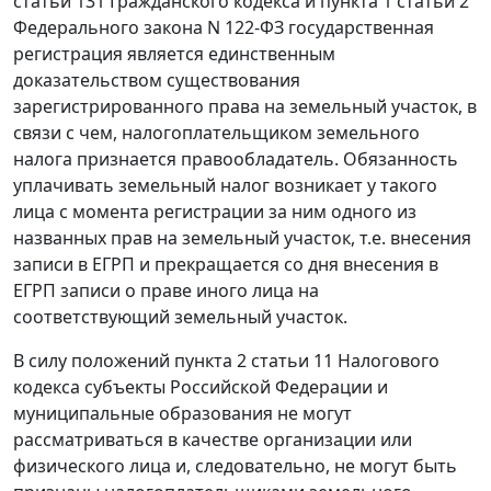
статьи 131 Гражданского кодекса и пункта 1 статьи 2
Федерального закона N 122-ФЗ государственная
регистрация является единственным
доказательством существования
зарегистрированного права на земельный участок, в
связи с чем, налогоплательщиком земельного
налога признается правообладатель. Обязанность
уплачивать земельный налог возникает у такого
лица с момента регистрации за ним одного из
названных прав на земельный участок, т.е. внесения
записи в ЕГРП и прекращается со дня внесения в
ЕГРП записи о праве иного лица на
соответствующий земельный участок.
В силу положений пункта 2 статьи 11 Налогового
кодекса субъекты Российской Федерации и
муниципальные образования не могут
рассматриваться в качестве организации или
физического лица и, следовательно, не могут быть