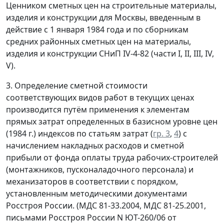
Ценником сметных цен на строительные материалы,
изделия и конструкции для Москвы, введенным в
действие с 1 января 1984 года и по сборникам
средних районных сметных цен на материалы,
изделия и конструкции СНиП IV-4-82 (части I, II, III, IV,
V).
3. Определение сметной стоимости
соответствующих видов работ в текущих ценах
производится путём применения к элементам
прямых затрат определенных в базисном уровне цен
(1984 г.) индексов по статьям затрат (
гр. 3
,
4
) с
начислением накладных расходов и сметной
прибыли от фонда оплаты труда рабочих-строителей
(монтажников, пусконаладочного персонала) и
механизаторов в соответствии с порядком,
установленным методическими документами
Росстроя России. (МДС 81-33.2004, МДС 81-25.2001,
письмами Росстроя России N ЮТ-260/06 от