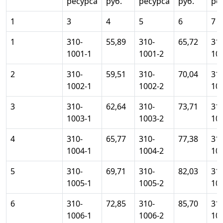
ресурса
руб.
ресурса
руб.
ре
1
3
4
5
6
7
1
310-
55,89
310-
65,72
310
1001-1
1001-2
10
2
310-
59,51
310-
70,04
310
1002-1
1002-2
10
3
310-
62,64
310-
73,71
310
1003-1
1003-2
10
4
310-
65,77
310-
77,38
310
1004-1
1004-2
10
5
310-
69,71
310-
82,03
310
1005-1
1005-2
10
6
310-
72,85
310-
85,70
310
1006-1
1006-2
10