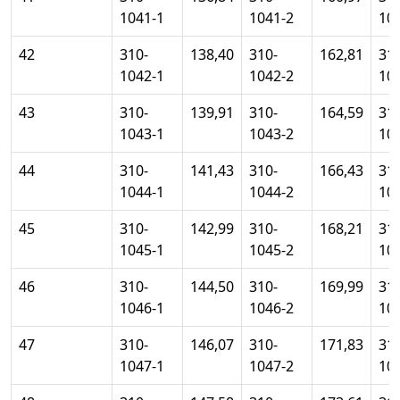
1041-1
1041-2
10
42
310-
138,40
310-
162,81
310
1042-1
1042-2
10
43
310-
139,91
310-
164,59
310
1043-1
1043-2
10
44
310-
141,43
310-
166,43
310
1044-1
1044-2
10
45
310-
142,99
310-
168,21
310
1045-1
1045-2
10
46
310-
144,50
310-
169,99
310
1046-1
1046-2
10
47
310-
146,07
310-
171,83
310
1047-1
1047-2
10