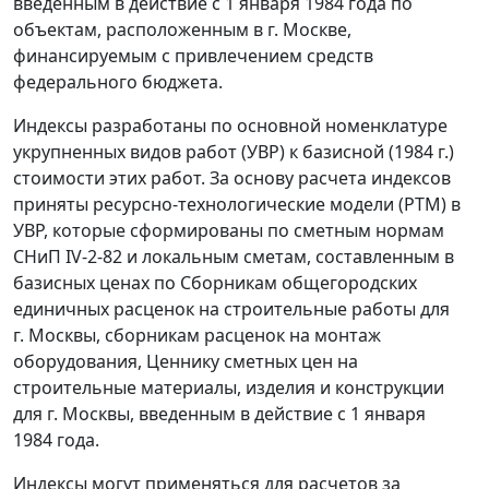
введенным в действие с 1 января 1984 года по
объектам, расположенным в г. Москве,
финансируемым с привлечением средств
федерального бюджета.
Индексы разработаны по основной номенклатуре
укрупненных видов работ (УВР) к базисной (1984 г.)
стоимости этих работ. За основу расчета индексов
приняты ресурсно-технологические модели (РТМ) в
УВР, которые сформированы по сметным нормам
СНиП IV-2-82 и локальным сметам, составленным в
базисных ценах по Сборникам общегородских
единичных расценок на строительные работы для
г. Москвы, сборникам расценок на монтаж
оборудования, Ценнику сметных цен на
строительные материалы, изделия и конструкции
для г. Москвы, введенным в действие с 1 января
1984 года.
Индексы могут применяться для расчетов за