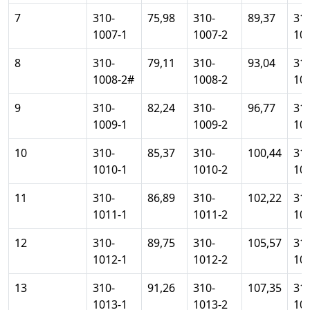
7
310-
75,98
310-
89,37
310
1007-1
1007-2
10
8
310-
79,11
310-
93,04
310
1008-2#
1008-2
10
9
310-
82,24
310-
96,77
310
1009-1
1009-2
10
10
310-
85,37
310-
100,44
310
1010-1
1010-2
10
11
310-
86,89
310-
102,22
310
1011-1
1011-2
10
12
310-
89,75
310-
105,57
310
1012-1
1012-2
10
13
310-
91,26
310-
107,35
310
1013-1
1013-2
10