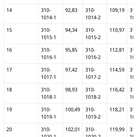
14
310-
92,83
310-
109,19
310
1014-1
1014-2
10
15
310-
94,34
310-
110,97
310
1015-1
1015-2
10
16
310-
95,85
310-
112,81
310
1016-1
1016-2
10
17
310-
97,42
310-
114,59
310
1017-1
1017-2
10
18
310-
98,93
310-
116,42
310
1018-1
1018-2
10
19
310-
100,49
310-
118,21
310
1019-1
1019-2
10
20
310-
102,01
310-
119,99
310
1020-1
1020-2
10