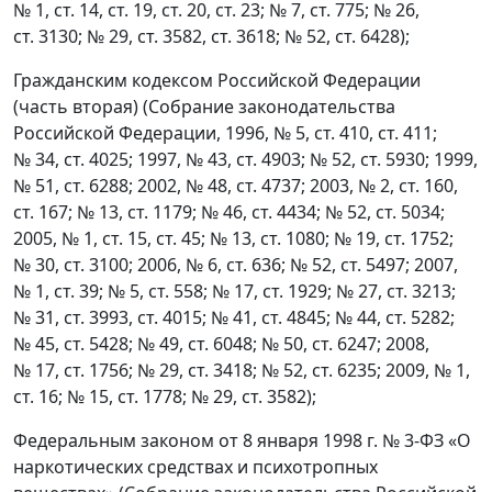
№ 1, ст. 14, ст. 19, ст. 20, ст. 23; № 7, ст. 775; № 26,
ст. 3130; № 29, ст. 3582, ст. 3618; № 52, ст. 6428);
Гражданским кодексом Российской Федерации
(часть вторая) (Собрание законодательства
Российской Федерации, 1996, № 5, ст. 410, ст. 411;
№ 34, ст. 4025; 1997, № 43, ст. 4903; № 52, ст. 5930; 1999,
№ 51, ст. 6288; 2002, № 48, ст. 4737; 2003, № 2, ст. 160,
ст. 167; № 13, ст. 1179; № 46, ст. 4434; № 52, ст. 5034;
2005, № 1, ст. 15, ст. 45; № 13, ст. 1080; № 19, ст. 1752;
№ 30, ст. 3100; 2006, № 6, ст. 636; № 52, ст. 5497; 2007,
№ 1, ст. 39; № 5, ст. 558; № 17, ст. 1929; № 27, ст. 3213;
№ 31, ст. 3993, ст. 4015; № 41, ст. 4845; № 44, ст. 5282;
№ 45, ст. 5428; № 49, ст. 6048; № 50, ст. 6247; 2008,
№ 17, ст. 1756; № 29, ст. 3418; № 52, ст. 6235; 2009, № 1,
ст. 16; № 15, ст. 1778; № 29, ст. 3582);
Федеральным законом от 8 января 1998 г. № 3-ФЗ «О
наркотических средствах и психотропных