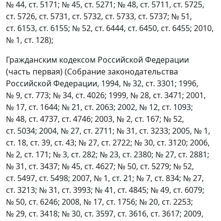
№ 44, ст. 5171; № 45, ст. 5271; № 48, ст. 5711, ст. 5725,
ст. 5726, ст. 5731, ст. 5732, ст. 5733, ст. 5737; № 51,
ст. 6153, ст. 6155; № 52, ст. 6444, ст. 6450, ст. 6455; 2010,
№ 1, ст. 128);
Гражданским кодексом Российской Федерации
(часть первая) (Собрание законодательства
Российской Федерации, 1994, № 32, ст. 3301; 1996,
№ 9, ст. 773; № 34, ст. 4026; 1999, № 28, ст. 3471; 2001,
№ 17, ст. 1644; № 21, ст. 2063; 2002, № 12, ст. 1093;
№ 48, ст. 4737, ст. 4746; 2003, № 2, ст. 167; № 52,
ст. 5034; 2004, № 27, ст. 2711; № 31, ст. 3233; 2005, № 1,
ст. 18, ст. 39, ст. 43; № 27, ст. 2722; № 30, ст. 3120; 2006,
№ 2, ст. 171; № 3, ст. 282; № 23, ст. 2380; № 27, ст. 2881;
№ 31, ст. 3437; № 45, ст. 4627; № 50, ст. 5279; № 52,
ст. 5497, ст. 5498; 2007, № 1, ст. 21; № 7, ст. 834; № 27,
ст. 3213; № 31, ст. 3993; № 41, ст. 4845; № 49, ст. 6079;
№ 50, ст. 6246; 2008, № 17, ст. 1756; № 20, ст. 2253;
№ 29, ст. 3418; № 30, ст. 3597, ст. 3616, ст. 3617; 2009,