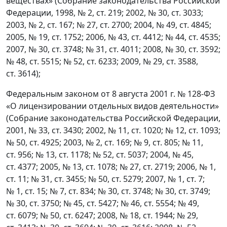
веществах» (Собрание законодательства Российской
Федерации, 1998, № 2, ст. 219; 2002, № 30, ст. 3033;
2003, № 2, ст. 167; № 27, ст. 2700; 2004, № 49, ст. 4845;
2005, № 19, ст. 1752; 2006, № 43, ст. 4412; № 44, ст. 4535;
2007, № 30, ст. 3748; № 31, ст. 4011; 2008, № 30, ст. 3592;
№ 48, ст. 5515; № 52, ст. 6233; 2009, № 29, ст. 3588,
ст. 3614);
Федеральным законом от 8 августа 2001 г. № 128-ФЗ
«О лицензировании отдельных видов деятельности»
(Собрание законодательства Российской Федерации,
2001, № 33, ст. 3430; 2002, № 11, ст. 1020; № 12, ст. 1093;
№ 50, ст. 4925; 2003, № 2, ст. 169; № 9, ст. 805; № 11,
ст. 956; № 13, ст. 1178; № 52, ст. 5037; 2004, № 45,
ст. 4377; 2005, № 13, ст. 1078; № 27, ст. 2719; 2006, № 1,
ст. 11; № 31, ст. 3455; № 50, ст. 5279; 2007, № 1, ст. 7;
№ 1, ст. 15; № 7, ст. 834; № 30, ст. 3748; № 30, ст. 3749;
№ 30, ст. 3750; № 45, ст. 5427; № 46, ст. 5554; № 49,
ст. 6079; № 50, ст. 6247; 2008, № 18, ст. 1944; № 29,