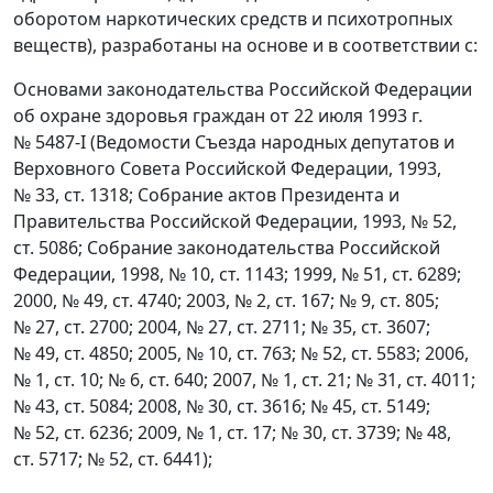
оборотом наркотических средств и психотропных
веществ), разработаны на основе и в соответствии с:
Основами законодательства Российской Федерации
об охране здоровья граждан от 22 июля 1993 г.
№ 5487-I (Ведомости Съезда народных депутатов и
Верховного Совета Российской Федерации, 1993,
№ 33, ст. 1318; Собрание актов Президента и
Правительства Российской Федерации, 1993, № 52,
ст. 5086; Собрание законодательства Российской
Федерации, 1998, № 10, ст. 1143; 1999, № 51, ст. 6289;
2000, № 49, ст. 4740; 2003, № 2, ст. 167; № 9, ст. 805;
№ 27, ст. 2700; 2004, № 27, ст. 2711; № 35, ст. 3607;
№ 49, ст. 4850; 2005, № 10, ст. 763; № 52, ст. 5583; 2006,
№ 1, ст. 10; № 6, ст. 640; 2007, № 1, ст. 21; № 31, ст. 4011;
№ 43, ст. 5084; 2008, № 30, ст. 3616; № 45, ст. 5149;
№ 52, ст. 6236; 2009, № 1, ст. 17; № 30, ст. 3739; № 48,
ст. 5717; № 52, ст. 6441);