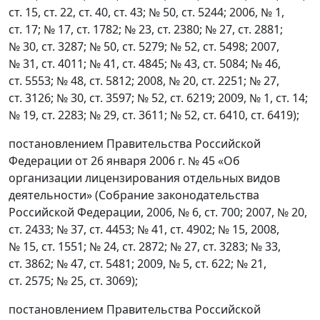
ст. 15, ст. 22, ст. 40, ст. 43; № 50, ст. 5244; 2006, № 1,
ст. 17; № 17, ст. 1782; № 23, ст. 2380; № 27, ст. 2881;
№ 30, ст. 3287; № 50, ст. 5279; № 52, ст. 5498; 2007,
№ 31, ст. 4011; № 41, ст. 4845; № 43, ст. 5084; № 46,
ст. 5553; № 48, ст. 5812; 2008, № 20, ст. 2251; № 27,
ст. 3126; № 30, ст. 3597; № 52, ст. 6219; 2009, № 1, ст. 14;
№ 19, ст. 2283; № 29, ст. 3611; № 52, ст. 6410, ст. 6419);
постановлением Правительства Российской
Федерации от 26 января 2006 г. № 45 «Об
организации лицензирования отдельных видов
деятельности» (Собрание законодательства
Российской Федерации, 2006, № 6, ст. 700; 2007, № 20,
ст. 2433; № 37, ст. 4453; № 41, ст. 4902; № 15, 2008,
№ 15, ст. 1551; № 24, ст. 2872; № 27, ст. 3283; № 33,
ст. 3862; № 47, ст. 5481; 2009, № 5, ст. 622; № 21,
ст. 2575; № 25, ст. 3069);
постановлением Правительства Российской