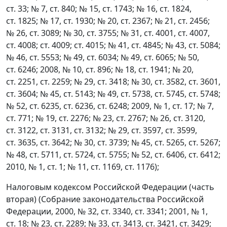
ст. 33; № 7, ст. 840; № 15, ст. 1743; № 16, ст. 1824,
ст. 1825; № 17, ст. 1930; № 20, ст. 2367; № 21, ст. 2456;
№ 26, ст. 3089; № 30, ст. 3755; № 31, ст. 4001, ст. 4007,
ст. 4008; ст. 4009; ст. 4015; № 41, ст. 4845; № 43, ст. 5084;
№ 46, ст. 5553; № 49, ст. 6034; № 49, ст. 6065; № 50,
ст. 6246; 2008, № 10, ст. 896; № 18, ст. 1941; № 20,
ст. 2251, ст. 2259; № 29, ст. 3418; № 30, ст. 3582, ст. 3601,
ст. 3604; № 45, ст. 5143; № 49, ст. 5738, ст. 5745, ст. 5748;
№ 52, ст. 6235, ст. 6236, ст. 6248; 2009, № 1, ст. 17; № 7,
ст. 771; № 19, ст. 2276; № 23, ст. 2767; № 26, ст. 3120,
ст. 3122, ст. 3131, ст. 3132; № 29, ст. 3597, ст. 3599,
ст. 3635, ст. 3642; № 30, ст. 3739; № 45, ст. 5265, ст. 5267;
№ 48, ст. 5711, ст. 5724, ст. 5755; № 52, ст. 6406, ст. 6412;
2010, № 1, ст. 1; № 11, ст. 1169, ст. 1176);
Налоговым кодексом Российской Федерации (часть
вторая) (Собрание законодательства Российской
Федерации, 2000, № 32, ст. 3340, ст. 3341; 2001, № 1,
ст. 18; № 23, ст. 2289; № 33, ст. 3413, ст. 3421, ст. 3429;