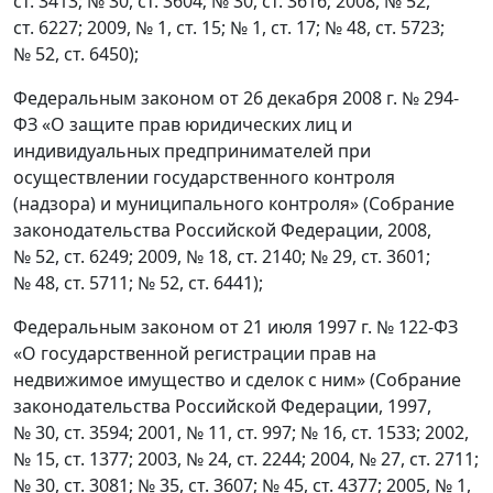
ст. 3413; № 30, ст. 3604; № 30, ст. 3616; 2008, № 52,
ст. 6227; 2009, № 1, ст. 15; № 1, ст. 17; № 48, ст. 5723;
№ 52, ст. 6450);
Федеральным законом от 26 декабря 2008 г. № 294-
ФЗ «О защите прав юридических лиц и
индивидуальных предпринимателей при
осуществлении государственного контроля
(надзора) и муниципального контроля» (Собрание
законодательства Российской Федерации, 2008,
№ 52, ст. 6249; 2009, № 18, ст. 2140; № 29, ст. 3601;
№ 48, ст. 5711; № 52, ст. 6441);
Федеральным законом от 21 июля 1997 г. № 122-ФЗ
«О государственной регистрации прав на
недвижимое имущество и сделок с ним» (Собрание
законодательства Российской Федерации, 1997,
№ 30, ст. 3594; 2001, № 11, ст. 997; № 16, ст. 1533; 2002,
№ 15, ст. 1377; 2003, № 24, ст. 2244; 2004, № 27, ст. 2711;
№ 30, ст. 3081; № 35, ст. 3607; № 45, ст. 4377; 2005, № 1,