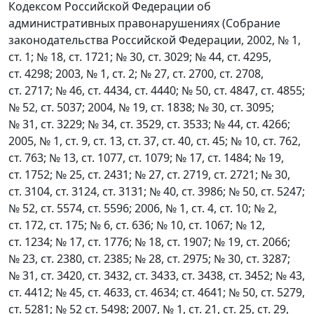
Кодексом Российской Федерации об
административных правонарушениях (Собрание
законодательства Российской Федерации, 2002, № 1,
ст. 1; № 18, ст. 1721; № 30, ст. 3029; № 44, ст. 4295,
ст. 4298; 2003, № 1, ст. 2; № 27, ст. 2700, ст. 2708,
ст. 2717; № 46, ст. 4434, ст. 4440; № 50, ст. 4847, ст. 4855;
№ 52, ст. 5037; 2004, № 19, ст. 1838; № 30, ст. 3095;
№ 31, ст. 3229; № 34, ст. 3529, ст. 3533; № 44, ст. 4266;
2005, № 1, ст. 9, ст. 13, ст. 37, ст. 40, ст. 45; № 10, ст. 762,
ст. 763; № 13, ст. 1077, ст. 1079; № 17, ст. 1484; № 19,
ст. 1752; № 25, ст. 2431; № 27, ст. 2719, ст. 2721; № 30,
ст. 3104, ст. 3124, ст. 3131; № 40, ст. 3986; № 50, ст. 5247;
№ 52, ст. 5574, ст. 5596; 2006, № 1, ст. 4, ст. 10; № 2,
ст. 172, ст. 175; № 6, ст. 636; № 10, ст. 1067; № 12,
ст. 1234; № 17, ст. 1776; № 18, ст. 1907; № 19, ст. 2066;
№ 23, ст. 2380, ст. 2385; № 28, ст. 2975; № 30, ст. 3287;
№ 31, ст. 3420, ст. 3432, ст. 3433, ст. 3438, ст. 3452; № 43,
ст. 4412; № 45, ст. 4633, ст. 4634; ст. 4641; № 50, ст. 5279,
ст. 5281; № 52 ст. 5498; 2007, № 1, ст. 21, ст. 25, ст. 29,