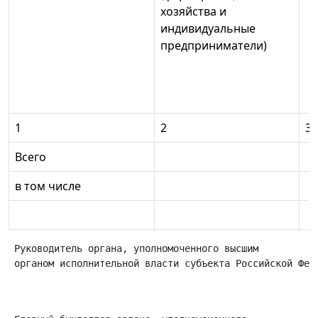
хозяйства и
индивидуальные
предприниматели)
1
2
3
Всего
в том числе
 Руководитель органа, уполномоченного высшим

 органом исполнительной власти субъекта Российской Феде
                                                      