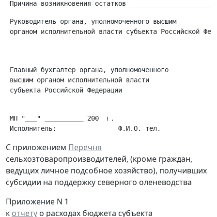
 Руководитель органа, уполномоченного высшим

 органом исполнительной власти субъекта Российской Феде
                                                      
 Главный бухгалтер органа, уполномоченного

 высшим органом исполнительной власти

 субъекта Российской Федерации                        
 МП "___" __________ 200  г.

С приложением
Перечня
сельхозтоваропроизводителей, (кроме граждан,
ведущих личное подсобное хозяйство), получивших
субсидии на поддержку северного оленеводства
Приложение N 1
к
отчету
о расходах бюджета субъекта