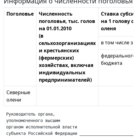
Информация о численности поголовья
Поголовье
Численность
Ставка субси
поголовья, тыс. голов
на 1 голову с
на 01.01.2010
оленя
(в
в том числе за
сельхозорганизациях
и крестьянских
федерального
(фермерских)
бюджета
хозяйствах, включая
индивидуальных
предпринимателей)
Северные
олени
 Руководитель органа,

 уполномоченного высшим

 органом исполнительной власти

 субъекта Российской Федерации ________________________