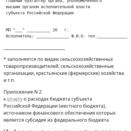
 Главный бухгалтер органа, уполномоченного

 высшим органом исполнительной власти

 субъекта Российской Федерации                        
 МП "___" __________ 20   г.

______________________________
* заполняется по видам сельскохозяйственных
товаропроизводителей: сельскохозяйственные
организации, крестьянские (фермерские) хозяйства
и т.п.
Приложение N 2
к
отчету
о расходах бюджета субъекта
Российской Федерации (местного бюджета),
источником финансового обеспечения которых
является субсидия из федерального бюджета