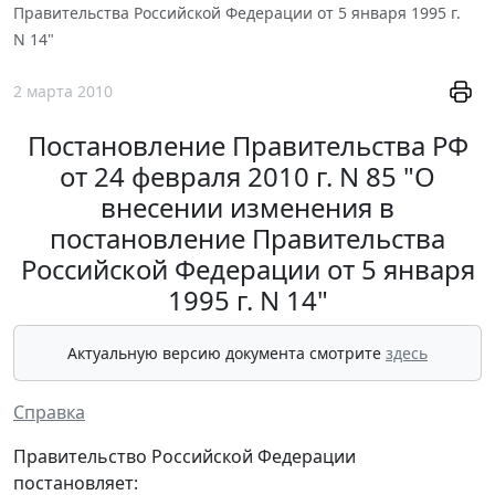
Правительства Российской Федерации от 5 января 1995 г.
N 14"
2 марта 2010
Постановление Правительства РФ
от 24 февраля 2010 г. N 85 "О
внесении изменения в
постановление Правительства
Российской Федерации от 5 января
1995 г. N 14"
Актуальную версию документа смотрите
здесь
Справка
Правительство Российской Федерации
постановляет: