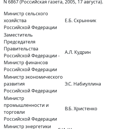
N 6867 (Российская газета, 2005, 17 августа).
Министр сельского
хозяйства
Е.Б. Скрынник
Российской Федерации
Заместитель
Председателя
Правительства
А.Л. Кудрин
Российской Федерации -
Министр финансов
Российской Федерации
Министр экономического
развития
Э.С. Набиуллина
Российской Федерации
Министр
промышленности и
В.Б. Христенко
торговли
Российской Федерации
Министр энергетики