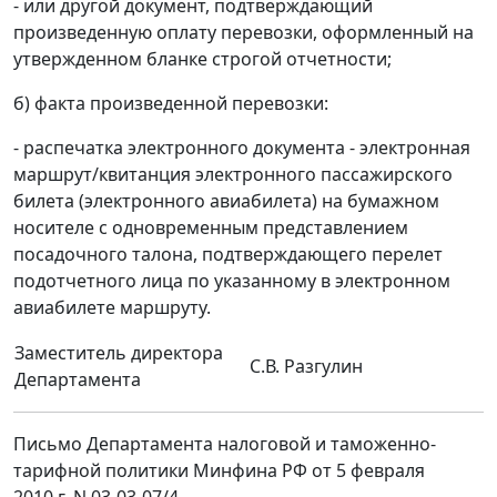
- или другой документ, подтверждающий
произведенную оплату перевозки, оформленный на
утвержденном бланке строгой отчетности;
б) факта произведенной перевозки:
- распечатка электронного документа - электронная
маршрут/квитанция электронного пассажирского
билета (электронного авиабилета) на бумажном
носителе с одновременным представлением
посадочного талона, подтверждающего перелет
подотчетного лица по указанному в электронном
авиабилете маршруту.
Заместитель директора
С.В. Разгулин
Департамента
Письмо Департамента налоговой и таможенно-
тарифной политики Минфина РФ от 5 февраля