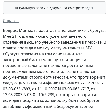
Актуальную версию документа смотрите
здесь
Справка
Вопрос: Моя мать работает в поликлинике г. Сургута.
Мне 21 год, я являюсь студенткой дневного
отделения высшего учебного заведения в г.Москве. В
оплате проезда к моему месту жительства МУ
г.Сургута отказано на том основании, что
электронный билет (маршрут/квитанция) и
посадочные талоны не являются достаточным
подтверждением моего полета, т.к. не являются
документами строгой отчетности, что противоречит
следующим актам Минфина: Письма от 27.12.2007 N
03-03-06/1/893, от 11.10.2007 N 03-03-06/1/717, от
13.08.2007 N 03-01-10/6-239, в которых говорится:
если для поездки в командировку был приобретен
авиабилет, оформленный в бездокументарной