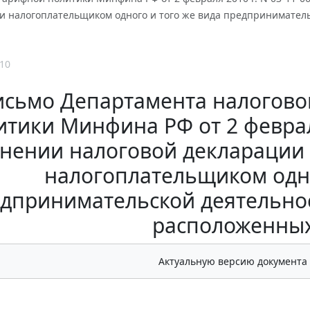
и налогоплательщиком одного и того же вида предприниматель
10
исьмо Департамента налогово
итики Минфина РФ от 2 февраля
нении налоговой декларации
налогоплательщиком одно
дпринимательской деятельнос
расположенных
Актуальную версию документа