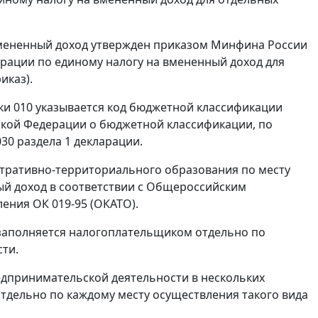
вмененный доход утвержден приказом Минфина России
арации по единому налогу на вмененный доход для
иказ).
роки 010 указывается код бюджетной классификации
ской Федерации о бюджетной классификации, по
30 раздела 1 декларации.
истративно-территориального образования по месту
ый доход в соответствии с Общероссийским
ения ОК 019-95 (ОКАТО).
и заполняется налогоплательщиком отдельно по
ти.
едпринимательской деятельности в нескольких
тдельно по каждому месту осуществления такого вида