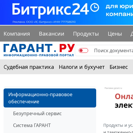
Компания
Вакансии
Продукты
Цены
Судебная практика
Налоги и бухучет
Бизнес
Информационно-правовое
обеспечение
Безупречный сервис
Система ГАРАНТ
Продукты и ус
и таможенно-т