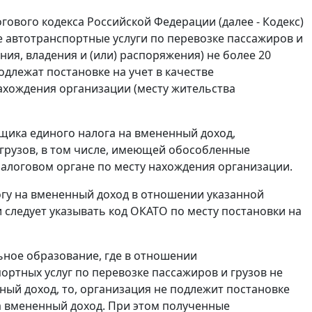
огового кодекса Российской Федерации (далее - Кодекс)
автотранспортные услуги по перевозке пассажиров и
ия, владения и (или) распоряжения) не более 20
одлежат постановке на учет в качестве
ахождения организации (месту жительства
ьщика единого налога на вмененный доход,
грузов, в том числе, имеющей обособленные
налоговом органе по месту нахождения организации.
гу на вмененный доход в отношении указанной
 следует указывать код ОКАТО по месту постановки на
ьное образование, где в отношении
ртных услуг по перевозке пассажиров и грузов не
ный доход, то, организация не подлежит постановке
а вмененный доход. При этом полученные