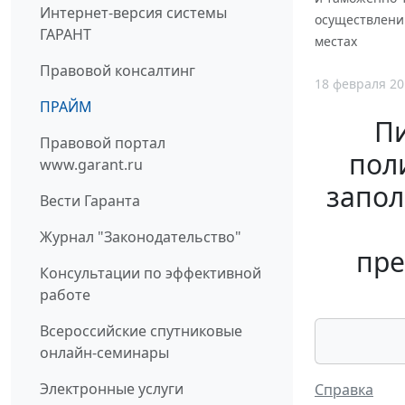
Интернет-версия системы
осуществлени
ГАРАНТ
местах
Правовой консалтинг
18 февраля 20
ПРАЙМ
П
Правовой портал
пол
www.garant.ru
запол
Вести Гаранта
Журнал "Законодательство"
пре
Консультации по эффективной
работе
Всероссийские спутниковые
онлайн-семинары
Электронные услуги
Справка