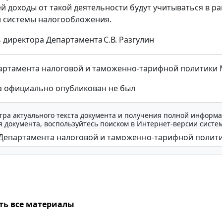
й доходы от такой деятельности будут учитываться в 
 системы налогообложения.
 директора Департамента
С.В. Разгулин
ртамента налоговой и таможенно-тарифной политики Мин
а официально опубликован не был
тра актуального текста документа и получения полной информа
 документа, воспользуйтесь поиском в Интернет-версии систе
ть все материалы