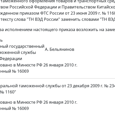
е таможенного оформления товаров и транспортных ср
вом Российской Федерации и Правительством Китайско
ржденном приказом ФТС России от 23 июня 2009 г. № 116
 тексту слова "ТН ВЭД России" заменить словами "ТН ВЭД
 за исполнением настоящего приказа возложить на заме
ль
ьный государственный
А. Бельянинов
аможенной службы
 Федерации
овано в Минюсте РФ 26 января 2010 г.
онный № 16069
ральной таможенной службы от 23 декабря 2009 г. № 23
 № 1160"
овано в Минюсте РФ 26 января 2010 г.
онный № 16069