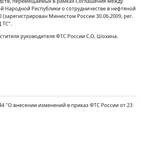
едств, перемещаемых в рамках Соглашения между
й Народной Республики о сотрудничестве в нефтяной
0 (зарегистрирован Минюстом России 30.06.2009, peг.
 ТС".
стителя руководителя ФТС России С.О. Шохина.
44 "О внесении изменений в приказ ФТС России от 23