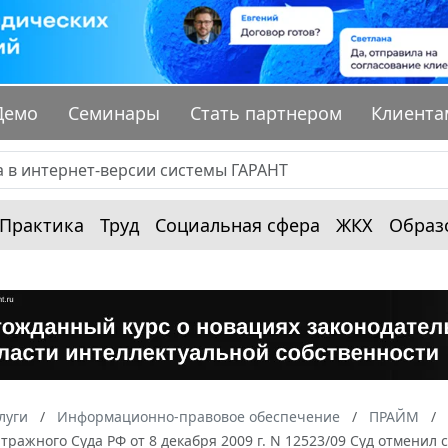
Демо
Семинары
Стать партнером
Клиента
Практика
Труд
Социальная сфера
ЖКХ
Образ
луги
Информационно-правовое обеспечение
ПРАЙМ
ражного Суда РФ от 8 декабря 2009 г. N 12523/09 Суд отменил 