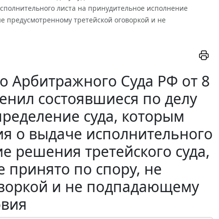
исполнительного листа на принудительное исполнение
не предусмотренному третейской оговоркой и не
 Арбитражного Суда РФ от 8
менил состоявшиеся по делу
пределение суда, которым
ия о выдаче исполнительного
е решения третейского суда,
 принято по спору, не
оворкой и не подпадающему
овия