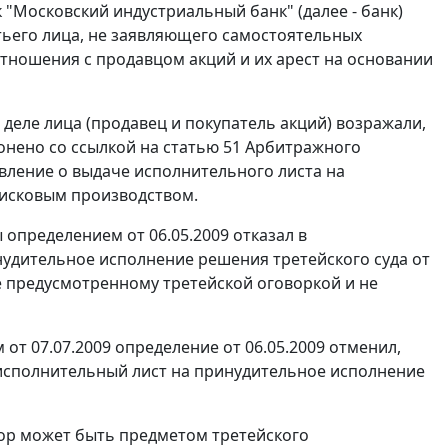
Московский индустриальный банк" (далее - банк)
етьего лица, не заявляющего самостоятельных
тношения с продавцом акций и их арест на основании
деле лица (продавец и покупатель акций) возражали,
онено со ссылкой на
статью 51
Арбитражного
явление о выдаче исполнительного листа на
 исковым производством.
определением от 06.05.2009 отказал в
нудительное исполнение решения третейского суда от
 не предусмотренному третейской оговоркой и не
м
от 07.07.2009 определение от 06.05.2009 отменил,
исполнительный лист на принудительное исполнение
спор может быть предметом третейского