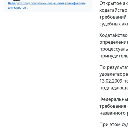
Открытое ак
Выберите тему программы повышения квалификации
для юристов ...
ходатайство
требований 
судебных ак
Ходатайство
определение
процессуаль
принудитель
По результа
удовлетворе
13.02.2009 
подпадающем
Федеральны
требование 
названного 
При этом су