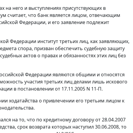
х на него и выступлениях присутствующих в
иум считает, что банк является лицом, отвечающим
ийской Федерации, и его заявление подлежит
кой Федерации институт третьих лиц, как заявляющих,
едмета спора, призван обеспечить судебную защиту
судебных актов о правах и обязанностях этих лиц без
оссийской Федерации являются общими и относятся
зможность участия третьих лиц делами лишь искового
рации в
постановлении
от 17.11.2005 N 11-П.
нии ходатайства о привлечении его третьим лицом к
онодательства.
лся на то, что по кредитному договору от 28.04.2007
дства, срок возврата которых наступил 30.06.2008, то