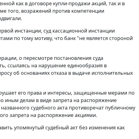
нной как в договоре купли-продажи акций, так и в
ме того, возражений против компетенции
ыдвигали.
ервой инстанции, суд кассационной инстанции
ами по тому мотиву, что банк "не является стороной
ерации, о пересмотре
постановления
суда
ть, ссылаясь на нарушение единообразия в
росу об основаниях отказа в выдаче исполнительных
арушает его права и интересы, защищенные мерами по
о иным делам в виде запрета на распоряжение
 названного судебного акта противоречат публичному
ного запрета на распоряжение акциями.
авить упомянутый судебный акт без изменения как