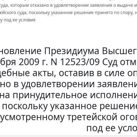
суда, которым отказано в удовлетворении заявления о выдаче 
йского суда, поскольку указанное решение принято по спору, 
 под ее условия
новление Президиума Высшего
бря 2009 г. N 12523/09 Суд от
дебные акты, оставив в силе о
но в удовлетворении заявлен
 на принудительное исполнени
поскольку указанное решение
усмотренному третейской ог
под ее усл