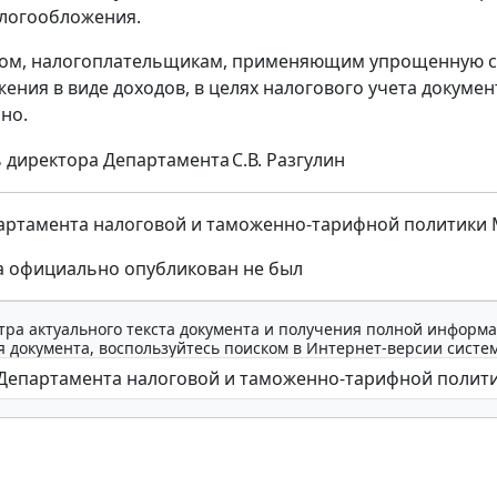
логообложения.
зом, налогоплательщикам, применяющим упрощенную с
ения в виде доходов, в целях налогового учета докум
но.
 директора Департамента
С.В. Разгулин
ртамента налоговой и таможенно-тарифной политики Мин
а официально опубликован не был
тра актуального текста документа и получения полной информа
 документа, воспользуйтесь поиском в Интернет-версии систе