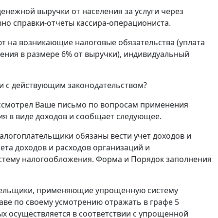
нежной выручки от населения за услуги через
вно справки-отчеты кассира-операциониста.
ют на возникающие налоговые обязательства (уплата
ния в размере 6% от выручки), индивидуальный
и с действующим законодательством?
ассмотрел Ваше письмо по вопросам применения
 в виде доходов и сообщает следующее.
налогоплательщики обязаны вести учет доходов и
чета доходов и расходов организаций и
тему налогообложения. Форма и Порядок заполнения
лательщики, применяющие упрощенную систему
аве по своему усмотрению отражать в графе 5
ых осуществляется в соответствии с упрощенной