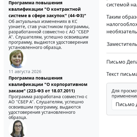
Программа повышения
системой на
квалификации "О контрактной
системе в сфере закупок" (44-ФЗ)"
Таким обра
Об актуальных изменениях в КС
налогооблож
узнаете, став участником программы,
необязатель
разработанной совместно с АО ''СБЕР
А". Слушателям, успешно освоившим
программу, выдаются удостоверения
Заместитель
установленного образца.
Письмо Депа
11 августа 2026
Текст письм
Программа повышения
квалификации "О корпоративном
Для просмо
заказе" (223-ФЗ от 18.07.2011)
применения
Программа разработана совместно с
АО ''СБЕР А". Слушателям, успешно
освоившим программу, выдаются
удостоверения установленного
образца.