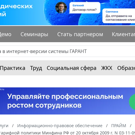
Демо
Семинары
Стать партнером
Клиента
Практика
Труд
Социальная сфера
ЖКХ
Образ
луги
Информационно-правовое обеспечение
ПРАЙМ
арифной политики Минфина РФ от 20 октября 2009 г. N 03-11-0