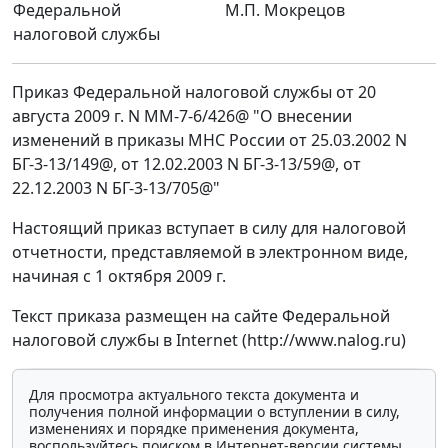
Федеральной
М.П. Мокрецов
налоговой службы
Приказ Федеральной налоговой службы от 20
августа 2009 г. N ММ-7-6/426@ "О внесении
изменений в приказы МНС России от 25.03.2002 N
БГ-3-13/149@, от 12.02.2003 N БГ-3-13/59@, от
22.12.2003 N БГ-3-13/705@"
Настоящий приказ вступает в силу для налоговой
отчетности, представляемой в электронном виде,
начиная с 1 октября 2009 г.
Текст приказа размещен на сайте Федеральной
налоговой службы в Internet (http://www.nalog.ru)
Для просмотра актуального текста документа и
получения полной информации о вступлении в силу,
изменениях и порядке применения документа,
воспользуйтесь поиском в Интернет-версии системы