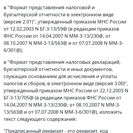
в "Формат представления налоговой и
бухгалтерской отчетности в электронном виде
(версия 2.01)", утвержденный приказом МНС России
от 12.02.2003 N БГ-3-13/59@ (в редакции приказов
ФНС России от 14.04.2007 N ММ-3-13/230@, от
08.10.2007 N ММ-3-13/563@ и от 07.07.2008 N ММ-3-
6/301@);
в "Формат представления налоговых деклараций,
бухгалтерской отчетности и иных документов,
служащих основанием для исчисления и уплаты
налогов и сборов, в электронном виде (версия 3.00)",
утвержденный приказом МНС России от 22.12.2003 N
БГ-3-13/705@ (в редакции приказов ФНС России от
14.04.2007 N ММ-3-13/230@, от 08.10.2007 N ММ-3-
13/563@ и от 07.07.2008 N ММ-3-6/301@), изложить
текст следующего содержания:
"Предписанный реквизит - это реквизит, код