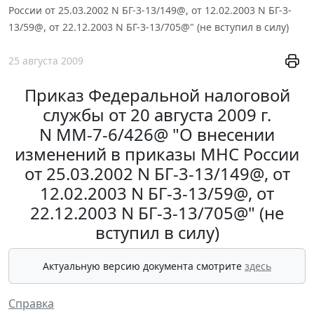
России от 25.03.2002 N БГ-3-13/149@, от 12.02.2003 N БГ-3-
13/59@, от 22.12.2003 N БГ-3-13/705@" (не вступил в силу)
25 августа 2009
Приказ Федеральной налоговой
службы от 20 августа 2009 г.
N ММ-7-6/426@ "О внесении
изменений в приказы МНС России
от 25.03.2002 N БГ-3-13/149@, от
12.02.2003 N БГ-3-13/59@, от
22.12.2003 N БГ-3-13/705@" (не
вступил в силу)
Актуальную версию документа смотрите
здесь
Справка