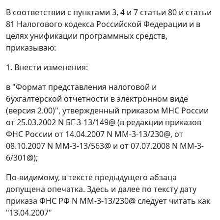
В соответствии с пунктами 3, 4 и 7 статьи 80 и статьи
81 Налогового кодекса Российской Федерации и в
целях унификации программных средств,
приказываю:
1. Внести изменения:
в "Формат представления налоговой и
бухгалтерской отчетности в электронном виде
(версия 2.00)", утвержденный приказом МНС России
от 25.03.2002 N БГ-3-13/149@ (в редакции приказов
ФНС России от 14.04.2007 N ММ-3-13/230@, от
08.10.2007 N ММ-3-13/563@ и от 07.07.2008 N ММ-3-
6/301@);
По-видимому, в тексте предыдущего абзаца
допущена опечатка. Здесь и далее по тексту дату
приказа ФНС РФ N ММ-3-13/230@ следует читать как
"13.04.2007"