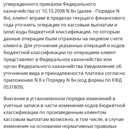
утвержденного приказом Федерального
казначейства от 10.10.2008 N 8н (далее - Порядок N
8н), клиент вправе в пределах текущего финансового
года уточнить операции по кассовым выплатам и
(или) коды бюджетной классификации, по которым
данные операции были отражены на лицевом счете
клиента. Для уточнения указанных операций и кодов
бюджетной классификации по операциям клиент
представляет в Федеральное казначейство или
орган Федерального казначейства Уведомление об
уточнении вида и принадлежности платежа согласно
приложению N 8 к Порядку N 8н (код формы по КФД
0531809).
Внесение в установленном порядке изменений в
учетные записи в части изменения кодов бюджетной
классификации по произведенным клиентом
кассовым выплатам возможно, в том числе, в случае
изменения на основании нормативных правовых