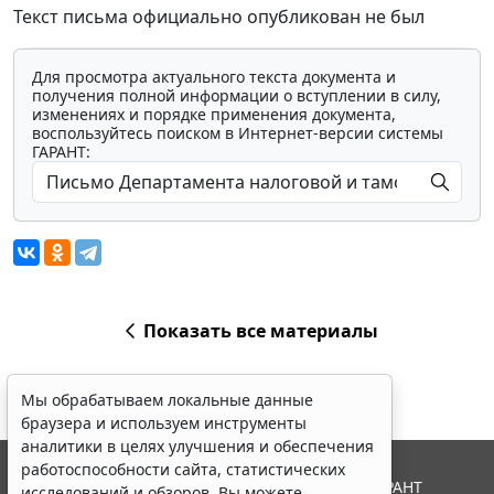
Текст письма официально опубликован не был
Для просмотра актуального текста документа и
получения полной информации о вступлении в силу,
изменениях и порядке применения документа,
воспользуйтесь поиском в Интернет-версии системы
ГАРАНТ:
Показать все материалы
Мы обрабатываем локальные данные
браузера и используем инструменты
аналитики в целях улучшения и обеспечения
работоспособности сайта, статистических
© ООО "НПП "ГАРАНТ-СЕРВИС", 2026. Система ГАРАНТ
исследований и обзоров. Вы можете