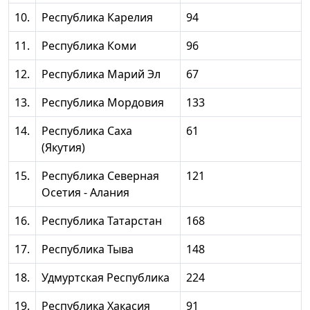
10.
Республика Карелия
94
11.
Республика Коми
96
12.
Республика Марий Эл
67
13.
Республика Мордовия
133
14.
Республика Саха
61
(Якутия)
15.
Республика Северная
121
Осетия - Алания
16.
Республика Татарстан
168
17.
Республика Тыва
148
18.
Удмуртская Республика
224
19.
Республика Хакасия
91