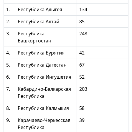
1.
Республика Адыгея
134
2.
Республика Алтай
85
3.
Республика
248
Башкортостан
4.
Республика Бурятия
42
5.
Республика Дагестан
67
6.
Республика Ингушетия
52
7.
Кабардино-Балкарская
203
Республика
8.
Республика Калмыкия
58
9.
Карачаево-Черкесская
39
Республика