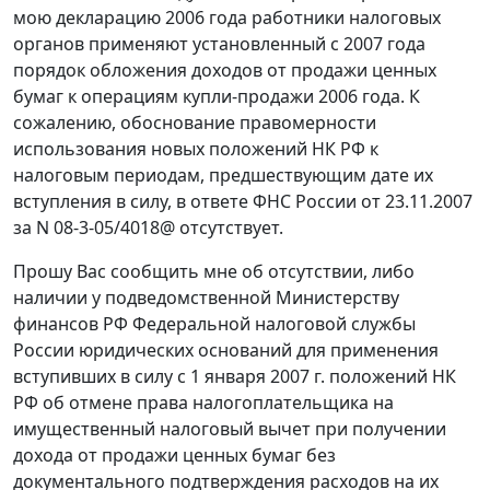
мою декларацию 2006 года работники налоговых
органов применяют установленный с 2007 года
порядок обложения доходов от продажи ценных
бумаг к операциям купли-продажи 2006 года. К
сожалению, обоснование правомерности
использования новых положений НК РФ к
налоговым периодам, предшествующим дате их
вступления в силу, в ответе ФНС России от 23.11.2007
за N 08-3-05/4018@ отсутствует.
Прошу Вас сообщить мне об отсутствии, либо
наличии у подведомственной Министерству
финансов РФ Федеральной налоговой службы
России юридических оснований для применения
вступивших в силу с 1 января 2007 г. положений НК
РФ об отмене права налогоплательщика на
имущественный налоговый вычет при получении
дохода от продажи ценных бумаг без
документального подтверждения расходов на их