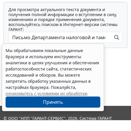
Для просмотра актуального текста документа и
получения полной информации о вступлении в силу,
изменениях и порядке применения документа,
воспользуйтесь поиском в Интернет-версии системы
ГАРАНТ:
Мы обрабатываем локальные данные
браузера и используем инструменты
аналитики в целях улучшения и обеспечения
работоспособности сайта, статистических
исследований и обзоров. Вы можете
Показать все материалы
запретить обработку указанных данных в
настройках браузера. Пожалуйста,
ознакомьтесь с условиями их обработки
.
Принять
© ООО "НПП "ГАРАНТ-СЕРВИС", 2026. Система ГАРАНТ
выпускается с 1990 года. Компания "Гарант" и ее партнеры
являются участниками Российской ассоциации правовой