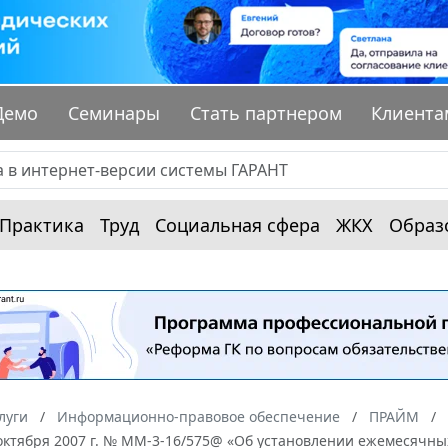
Демо
Семинары
Стать партнером
Клиента
Практика
Труд
Социальная сфера
ЖКХ
Образ
луги
Информационно-правовое обеспечение
ПРАЙМ
 октября 2007 г. № ММ-3-16/575@ «Об установлении ежемесячн