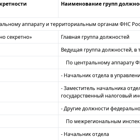
екретности
Наименование групп должно
льному аппарату и территориальным органам ФНС Р
но секретно»
Главная группа должностей
Ведущая группа должностей, в 
По центральному аппарату 
- Начальник отдела в управлен
- Заместитель начальника отде
государственный налоговый ин
- Другие должности федеральн
По межрегиональным инспе
- Начальник отдела