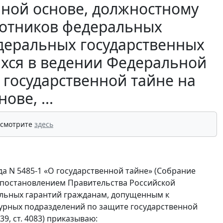
нной основе, должностному
аботников федеральных
деральных государственных
хся в ведении Федеральной
 государственной тайне на
ове, ...
 смотрите
здесь
да N 5485-1 «О государственной тайне» (Собрание
5), постановлением Правительства Российской
иальных гарантий гражданам, допущенным к
турных подразделений по защите государственной
9, ст. 4083) приказываю: