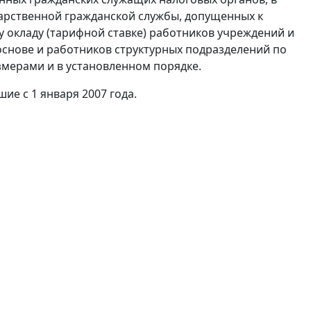
арственной гражданской службы, допущенных к
у окладу (тарифной ставке) работников учреждений и
основе и работников структурных подразделений по
змерами и в установленном порядке.
ие с 1 января 2007 года.