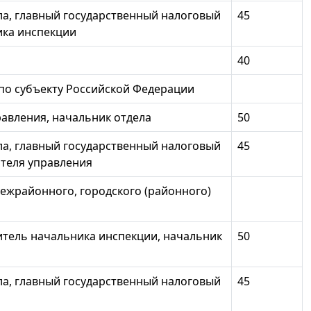
ла, главный государственный налоговый
45
ика инспекции
40
по субъекту Российской Федерации
равления, начальник отдела
50
ла, главный государственный налоговый
45
теля управления
жрайонного, городского (районного)
итель начальника инспекции, начальник
50
ла, главный государственный налоговый
45