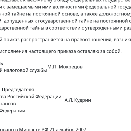
и с замещаемыми ими должностями федеральной госуд
нной тайне на постоянной основе, а также должностном
, допущенных к государственной тайне на постоянной 
дарственной тайны в соответствии с утвержденными ра
й приказ распространяется на правоотношения, возникш
 исполнения настоящего приказа оставляю за собой.
ль
М.П. Мокрецов
й налоговой службы
о
 Председателя
ва Российской Федерации -
А.Л. Кудрин
нансов
 Федерации
овано в Минюсте РФ 21 декабря 2007 г.