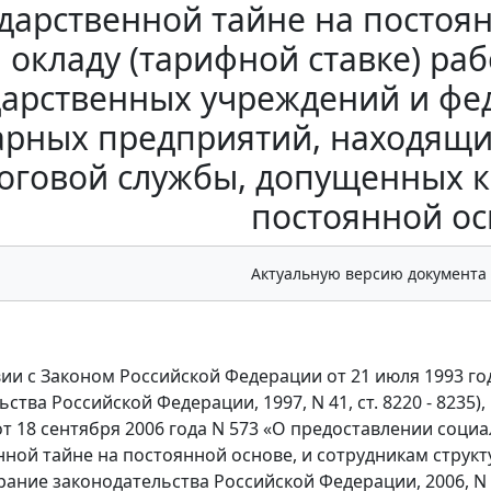
ударственной тайне на постоя
окладу (тарифной ставке) р
дарственных учреждений и фе
арных предприятий, находящи
оговой службы, допущенных к
постоянной осн
Актуальную версию документа
вии с Законом Российской Федерации от 21 июля 1993 го
ства Российской Федерации, 1997, N 41, ст. 8220 - 823
т 18 сентября 2006 года N 573 «О предоставлении соц
нной тайне на постоянной основе, и сотрудникам струк
рание законодательства Российской Федерации, 2006, N 3