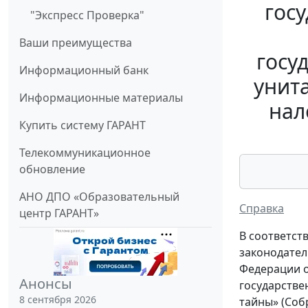
гос
"Экспресс Проверка"
Ваши преимущества
госу
Информационный банк
унит
Информационные материалы
нал
Купить систему ГАРАНТ
Телекоммуникационное
обновление
АНО ДПО «Образовательный
Справка
центр ГАРАНТ»
В соответст
законодатель
Федерации о
Анонсы
государстве
8 сентября 2026
тайны» (Соб