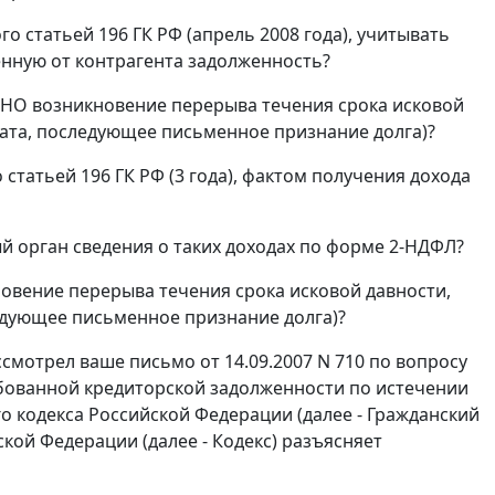
го статьей 196 ГК РФ (апрель 2008 года), учитывать
нную от контрагента задолженность?
СНО возникновение перерыва течения срока исковой
лата, последующее письменное признание долга)?
 статьей 196 ГК РФ (3 года), фактом получения дохода
й орган сведения о таких доходах по форме 2-НДФЛ?
овение перерыва течения срока исковой давности,
едующее письменное признание долга)?
мотрел ваше письмо от 14.09.2007 N 710 по вопросу
бованной кредиторской задолженности по истечении
о кодекса Российской Федерации (далее - Гражданский
йской Федерации (далее - Кодекс) разъясняет