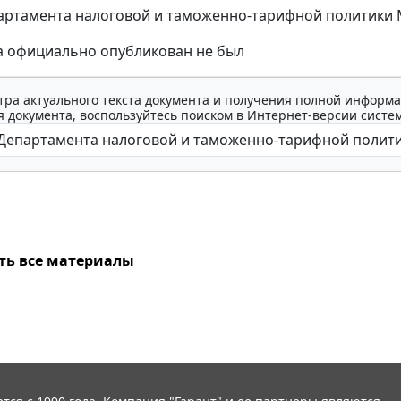
ртамента налоговой и таможенно-тарифной политики Мин
а официально опубликован не был
тра актуального текста документа и получения полной информа
 документа, воспользуйтесь поиском в Интернет-версии систе
ть все материалы