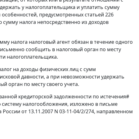
держать у налогоплательщика и уплатить сумму
ом особенностей, предусмотренных статьей 226
ю сумму налога непосредственно из доходов
му налога налоговый агент обязан в течение одного
письменно сообщить в налоговый орган по месту
сти налогоплательщика.
алог на доходы физических лиц с сумм
исковой давности, а при невозможности удержать
й орган по месту своего учета.
ванной кредиторской задолженности по истечения#
 систему налогообложения, изложено в письме
оссии от 13.11.2007 N 03-11-04/2/274, направленном