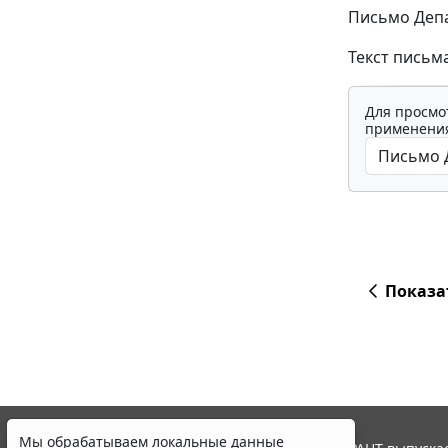
Письмо Депа
Текст письм
Для просмо
применения
Показа
Мы обрабатываем локальные данные