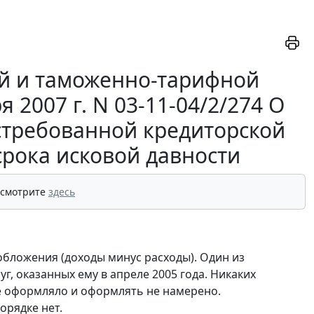
й и таможенно-тарифной
2007 г. N 03-11-04/2/274 О
требованной кредиторской
срока исковой давности
 смотрите
здесь
бложения (доходы минус расходы). Один из
г, оказанных ему в апреле 2005 года. Никаких
е оформляло и оформлять не намерено.
орядке нет.