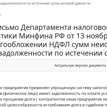
 задолженности по истечении срока исковой давности
8
исьмо Департамента налогово
тики Минфина РФ от 13 ноября 
гообложении НДФЛ сумм неис
задолженности по истечении 
Актуальную версию документа
е предприятие применяет упрощенную систему налогоо
в (физическое лицо) имеет задолженность по оплате услу
о прощении долга с контрагентом наше предприятие н
ой целесообразности истребования долга в судебном п