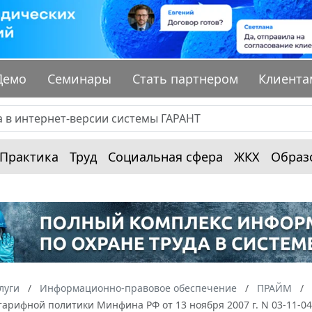
Демо
Семинары
Стать партнером
Клиента
Практика
Труд
Социальная сфера
ЖКХ
Образ
луги
Информационно-правовое обеспечение
ПРАЙМ
тарифной политики Минфина РФ от 13 ноября 2007 г. N 03-11-