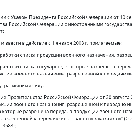
вии с Указом Президента Российской Федерации от 10 се
тва Российской Федерации с иностранными государств
т:
 и ввести в действие с 1 января 2008 г. прилагаемые:
работки списка продукции военного назначения, разре
работки списка государств, в которые разрешена перед
укции военного назначения, разрешенной к передаче и
 утратившими силу:
ие Правительства Российской Федерации от 30 августа 2
укции военного назначения, разрешенной к передаче и
 в которые разрешена передача продукции военного наз
 разрешенной к передаче иностранным заказчикам" (Со
. 3688);