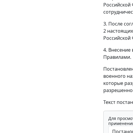
Российской 
сотрудничес
3. После со
2 настоящих
Российской 
4. Внесение
Правилами.
Постановлен
военного на
которые раз
разрешенной
Текст поста
Для просмо
применения