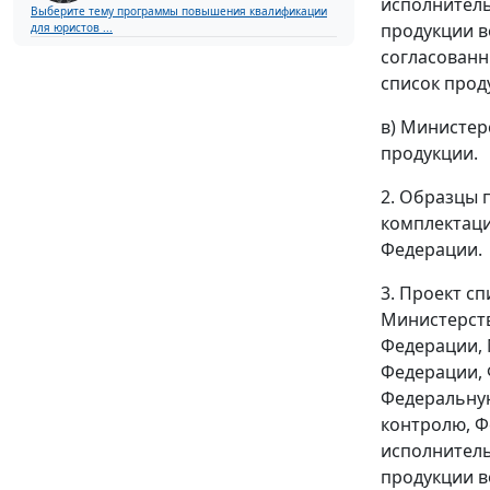
исполнитель
Выберите тему программы повышения квалификации
продукции в
для юристов ...
согласованн
список прод
в) Министер
продукции.
2. Образцы 
комплектаци
Федерации.
3. Проект с
Министерств
Федерации, 
Федерации, 
Федеральную
контролю, Ф
исполнитель
продукции в