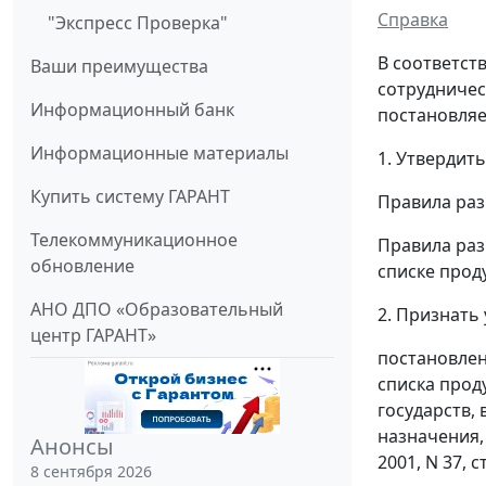
Справка
"Экспресс Проверка"
В соответст
Ваши преимущества
сотрудничес
Информационный банк
постановляе
Информационные материалы
1. Утвердить
Купить систему ГАРАНТ
Правила раз
Телекоммуникационное
Правила раз
обновление
списке прод
АНО ДПО «Образовательный
2. Признать
центр ГАРАНТ»
постановлен
списка прод
государств,
назначения,
Анонсы
2001, N 37, ст
8 сентября 2026