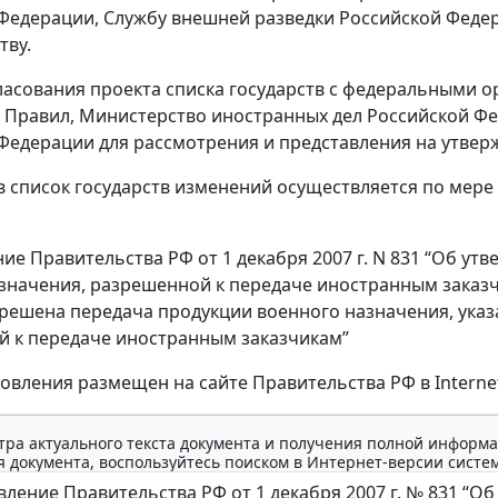
Федерации, Службу внешней разведки Российской Феде
тву.
гласования проекта списка государств с федеральными 
 Правил, Министерство иностранных дел Российской Фе
Федерации для рассмотрения и представления на утвер
 в список государств изменений осуществляется по мер
ие Правительства РФ от 1 декабря 2007 г. N 831 “Об ут
значения, разрешенной к передаче иностранным заказчи
решена передача продукции военного назначения, указ
 к передаче иностранным заказчикам”
новления размещен на сайте Правительства РФ в Internet
тра актуального текста документа и получения полной информа
 документа, воспользуйтесь поиском в Интернет-версии систе