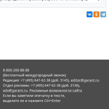
8-800-200-88-88
(бесплатный междугородный звонок)
Редакция: +7 (495) 647-62-38 (доб. 3145),
editor@garant.ru
Отдел рекламы: +7 (495) 647-62-38 (доб. 3136),
adv@garant.ru
.
Рекламные возможности сайта
Если вы заметили опечатку в тексте,
выделите ее и нажмите Ctrl+Enter