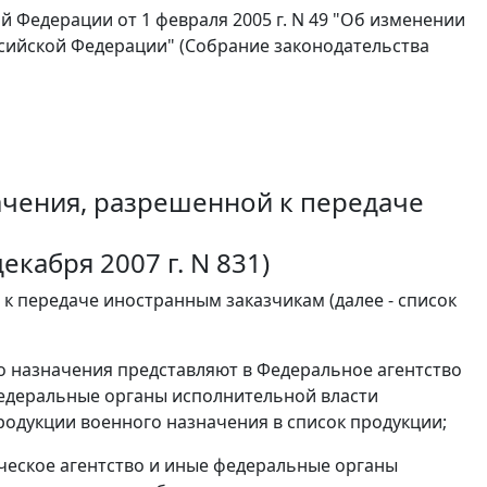
 Федерации от 1 февраля 2005 г. N 49 "Об изменении
сийской Федерации" (Собрание законодательства
ачения, разрешенной к передаче
екабря 2007 г. N 831)
 к передаче иностранным заказчикам (далее - список
о назначения представляют в Федеральное агентство
едеральные органы исполнительной власти
одукции военного назначения в список продукции;
ческое агентство и иные федеральные органы