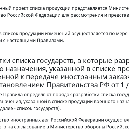
анный проект списка продукции представляется Минист
во Российской Федерации для рассмотрения и представ
 в список продукции изменений осуществляется по мере н
и с настоящими Правилами.
а
тки списка государств, в которые ра
о назначения, указанной в списке пр
нной к передаче иностранным заказ
становлением Правительства РФ от 1 д
е Правила определяют порядок разработки списка госу
значения, указанной в списке продукции военного наз
далее - список государств).
ство иностранных дел Российской Федерации осуществля
его на согласование в Министерство обороны Российск