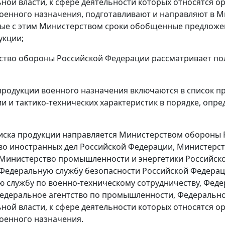
ной власти, к сфере деятельности которых относятся о
оенного назначения, подготавливают и направляют в 
ые с этим Министерством сроки обобщенные предложен
укции;
ство обороны Российской Федерации рассматривает по
продукции военного назначения включаются в список п
и и тактико-технических характеристик в порядке, оп
писка продукции направляется Министерством обороны 
о иностранных дел Российской Федерации, Министерст
Министерство промышленности и энергетики Российск
Федеральную службу безопасности Российской Федерац
 службу по военно-техническому сотрудничеству, Феде
едеральное агентство по промышленности, Федерально
ной власти, к сфере деятельности которых относятся о
оенного назначения.