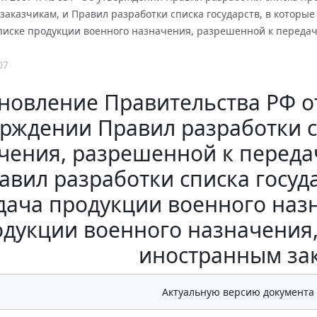
аказчикам, и Правил разработки списка государств, в которы
списке продукции военного назначения, разрешенной к переда
07
новление Правительства РФ от 
ерждении Правил разработки 
чения, разрешенной к переда
авил разработки списка госуд
дача продукции военного назн
одукции военного назначения
иностранным за
Актуальную версию документа