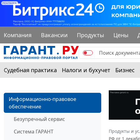
РЕКЛАМА
Компания
Вакансии
Продукты
Цены
Судебная практика
Налоги и бухучет
Бизнес
Информационно-правовое
обеспечение
Безупречный сервис
Система ГАРАНТ
Продукты и ус
РФ от 1 декаб