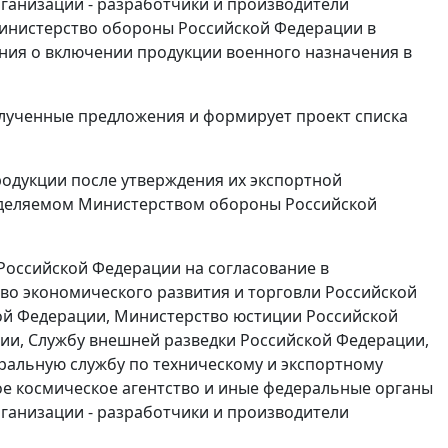
рганизации - разработчики и производители
Министерство обороны Российской Федерации в
ия о включении продукции военного назначения в
лученные предложения и формирует проект списка
родукции после утверждения их экспортной
ределяемом Министерством обороны Российской
Российской Федерации на согласование в
во экономического развития и торговли Российской
ой Федерации, Министерство юстиции Российской
ии, Службу внешней разведки Российской Федерации,
ральную службу по техническому и экспортному
е космическое агентство и иные федеральные органы
рганизации - разработчики и производители