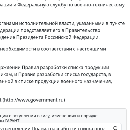
рации и Федеральную службу по военно-техническому
органами исполнительной власти, указанными в пункте
дерации представляет его в Правительство
ждение Президента Российской Федерации.
е необходимости в соответствии с настоящими
верждении Правил разработки списка продукции
кам, и Правил разработки списка государств, в
анной в списке продукции военного назначения,
 (http://www.government.ru)
ции о вступлении в силу, изменениях и порядке
мы ГАРАНТ: