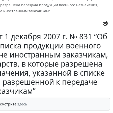
е разрешена передача продукции военного назначения,
че иностранным заказчикам”
1 декабря 2007 г. № 831 “Об
списка продукции военного
че иностранным заказчикам,
арств, в которые разрешена
ачения, указанной в списке
, разрешенной к передаче
казчикам”
 смотрите
здесь