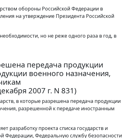
ерством обороны Российской Федерации в
ления на утверждение Президента Российской
еобходимости, но не реже одного раза в год, в
зрешена передача продукции
одукции военного назначения,
чикам
екабря 2007 г. N 831)
дарств, в которые разрешена передача продукции
начения, разрешенной к передаче иностранным
ет разработку проекта списка государств и
ой Федерации, Федеральную службу безопасности