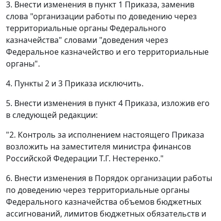
3. Внести изменения в пункт 1 Приказа, заменив
слова "организации работы по доведению через
территориальные органы Федерального
казначейства" словами "доведения через
Федеральное казначейство и его территориальные
органы".
4. Пункты 2 и 3 Приказа исключить.
5. Внести изменения в пункт 4 Приказа, изложив его
в следующей редакции:
"2. Контроль за исполнением настоящего Приказа
возложить на заместителя министра финансов
Российской Федерации Т.Г. Нестеренко."
6. Внести изменения в Порядок организации работы
по доведению через территориальные органы
Федерального казначейства объемов бюджетных
ассигнований, лимитов бюджетных обязательств и