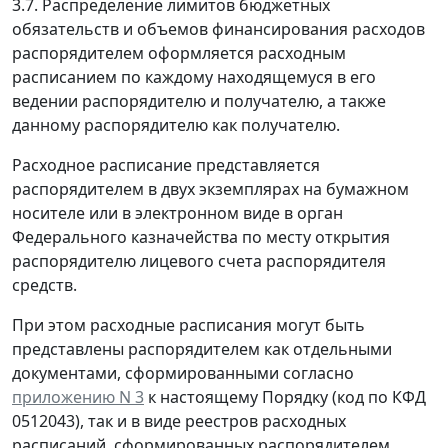
3.7. Распределение лимитов бюджетных
обязательств и объемов финансирования расходов
распорядителем оформляется расходным
расписанием по каждому находящемуся в его
ведении распорядителю и получателю, а также
данному распорядителю как получателю.
Расходное расписание представляется
распорядителем в двух экземплярах на бумажном
носителе или в электронном виде в орган
Федерального казначейства по месту открытия
распорядителю лицевого счета распорядителя
средств.
При этом расходные расписания могут быть
представлены распорядителем как отдельными
документами, сформированными согласно
приложению N 3
к настоящему Порядку (код по КФД
0512043), так и в виде реестров расходных
расписаний, сформированных распорядителем