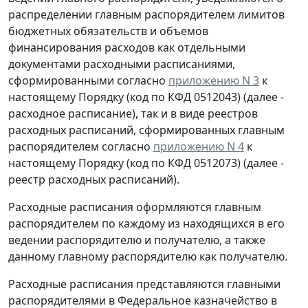
распределении главным распорядителем лимитов
бюджетных обязательств и объемов
финансирования расходов как отдельными
документами расходными расписаниями,
сформированными согласно
приложению N 3
к
настоящему Порядку (код по КФД 0512043) (далее -
расходное расписание), так и в виде реестров
расходных расписаний, сформированных главным
распорядителем согласно
приложению N 4
к
настоящему Порядку (код по КФД 0512073) (далее -
реестр расходных расписаний).
Расходные расписания оформляются главным
распорядителем по каждому из находящихся в его
ведении распорядителю и получателю, а также
данному главному распорядителю как получателю.
Расходные расписания представляются главными
распорядителями в Федеральное казначейство в