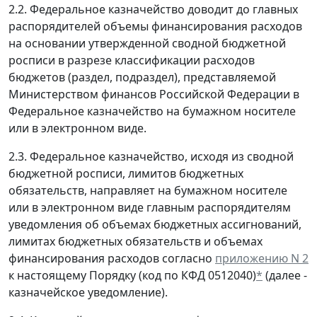
2.2. Федеральное казначейство доводит до главных
распорядителей объемы финансирования расходов
на основании утвержденной сводной бюджетной
росписи в разрезе классификации расходов
бюджетов (раздел, подраздел), представляемой
Министерством финансов Российской Федерации в
Федеральное казначейство на бумажном носителе
или в электронном виде.
2.3. Федеральное казначейство, исходя из сводной
бюджетной росписи, лимитов бюджетных
обязательств, направляет на бумажном носителе
или в электронном виде главным распорядителям
уведомления об объемах бюджетных ассигнований,
лимитах бюджетных обязательств и объемах
финансирования расходов согласно
приложению N 2
к настоящему Порядку (код по КФД 0512040)
*
(далее -
казначейское уведомление).