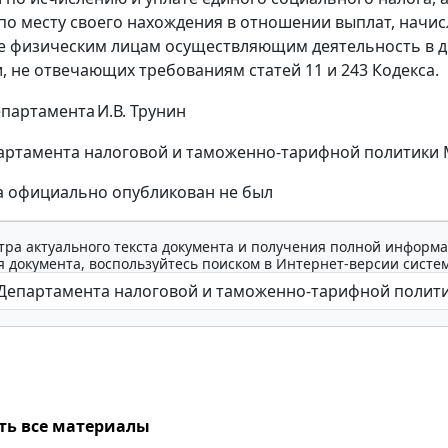
по месту своего нахождения в отношении выплат, начис
 физическим лицам осуществляющим деятельность в д
, не отвечающих требованиям статей 11 и 243 Кодекса.
епартамента
И.В. Трунин
ртамента налоговой и таможенно-тарифной политики Мин
а официально опубликован не был
тра актуального текста документа и получения полной информа
 документа, воспользуйтесь поиском в Интернет-версии систе
ть все материалы