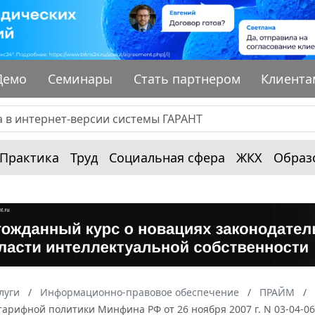
Демо
Семинары
Стать партнером
Клиента
Практика
Труд
Социальная сфера
ЖКХ
Образ
луги
Информационно-правовое обеспечение
ПРАЙМ
арифной политики Минфина РФ от 26 ноября 2007 г. N 03-04-0