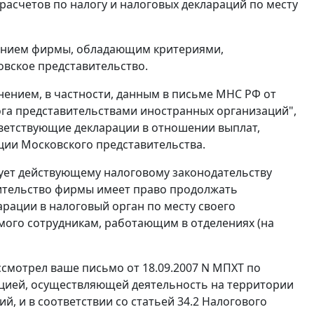
расчетов по налогу и налоговых деклараций по месту
ением фирмы, обладающим критериями,
ковское представительство.
снением, в частности, данным в письме МНС РФ от
лога представительствами иностранных организаций",
тветствующие декларации в отношении выплат,
ции Московского представительства.
ует действующему налоговому законодательству
вительство фирмы имеет право продолжать
арации в налоговый орган по месту своего
мого сотрудникам, работающим в отделениях (на
смотрел ваше письмо от 18.09.2007 N МПХТ по
ацией, осуществляющей деятельность на территории
, и в соответствии со статьей 34.2 Налогового