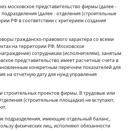
ез московское представительство фирмы (далее -
 подразделения (далее - отделения (строительные
ории РФ в соответствии с критерием создания
оворы гражданско-правового характера со всеми
ктах на территории РФ. Московское
награждение) сотрудникам (исполнителям), занятым
вское представительство имеет расчетные счета в
установленным конкретным перечнем показателей для
я на отчетную дату для нужд управления
и строительных проектов фирмы. В трудовые или
тделения (строительные площадки) не вступают,
ют.
нные подразделения, имеющие отдельный баланс,
ользу физических лиц, исполняют обязанности