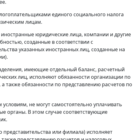
ее.
налогоплательщиками единого социального налога
изическим лицам.
.ч. иностранные юридические лица, компании и другие
ностью, созданные в соответствии с
льства указанных иностранных лиц, созданные на
и).
азделения, имеющие отдельный баланс, расчетный
ческих лиц, исполняют обязанности организации по
, а также обязанности по представлению расчетов по
условиям, не могут самостоятельно уплачивать
ые органы. В этом случае соответствующие
ик.
го представительства или филиала) исполняет
а также представлению расчетов и налоговых