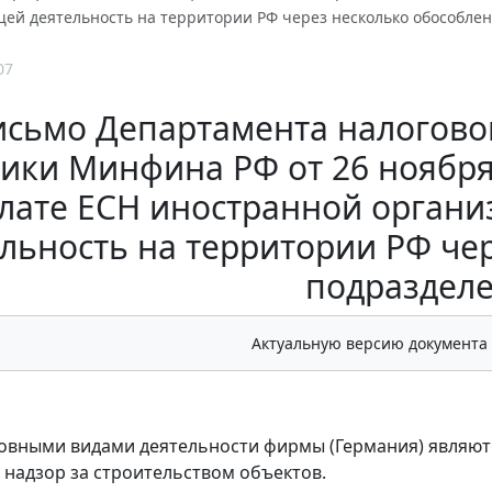
ей деятельность на территории РФ через несколько обособле
07
исьмо Департамента налогово
ики Минфина РФ от 26 ноября 2
лате ЕСН иностранной орган
льность на территории РФ че
подраздел
Актуальную версию документа
овными видами деятельности фирмы (Германия) являютс
 надзор за строительством объектов.