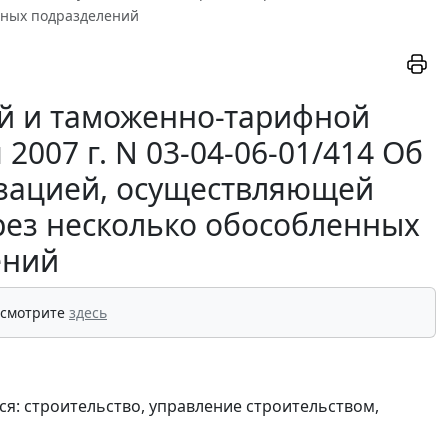
нных подразделений
й и таможенно-тарифной
007 г. N 03-04-06-01/414 Об
изацией, осуществляющей
рез несколько обособленных
ений
 смотрите
здесь
я: строительство, управление строительством,