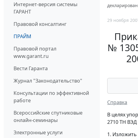
Интернет-версия системы
декларирован
ГАРАНТ
29 ноября 200
Правовой консалтинг
Прик
ПРАЙМ
№ 1305
Правовой портал
20
www.garant.ru
Вести Гаранта
Журнал "Законодательство"
Консультации по эффективной
работе
Справка
Всероссийские спутниковые
В целях упо
онлайн-семинары
2710 ТН ВЭД
Электронные услуги
1. Изложить 