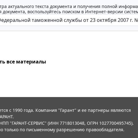
тра актуального текста документа и получения полной информа
 документа, воспользуйтесь поиском в Интернет-версии систе
ть все материалы
тся с 1990 года. Компания "Гарант" и ее партнеры являются
АРАНТ.
НПП "ГАРАНТ-СЕРВИС" (ИНН 7718013048, ОГРН 1027700495745).
о только по письменному разрешению правообладателя.