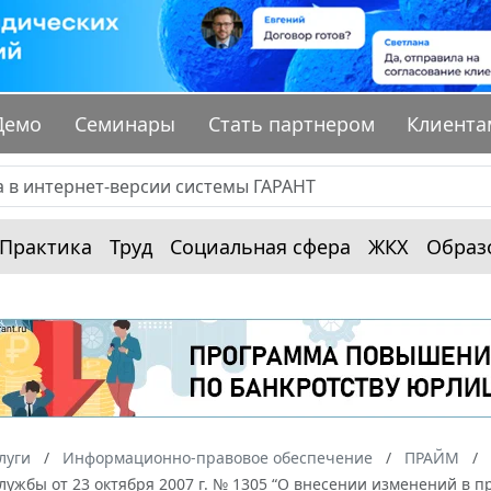
Демо
Семинары
Стать партнером
Клиента
Практика
Труд
Социальная сфера
ЖКХ
Образ
луги
Информационно-правовое обеспечение
ПРАЙМ
ужбы от 23 октября 2007 г. № 1305 “О внесении изменений в при