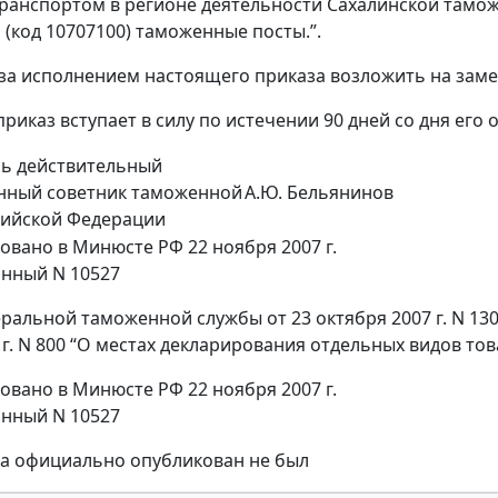
транспортом в регионе деятельности Сахалинской таможн
 (код 10707100) таможенные посты.”.
 за исполнением настоящего приказа возложить на заме
риказ вступает в силу по истечении 90 дней со дня его
ль действительный
енный советник таможенной
А.Ю. Бельянинов
сийской Федерации
овано в Минюсте РФ 22 ноября 2007 г.
нный N 10527
ральной таможенной службы от 23 октября 2007 г. N 130
 г. N 800 “О местах декларирования отдельных видов то
овано в Минюсте РФ 22 ноября 2007 г.
нный N 10527
за официально опубликован не был