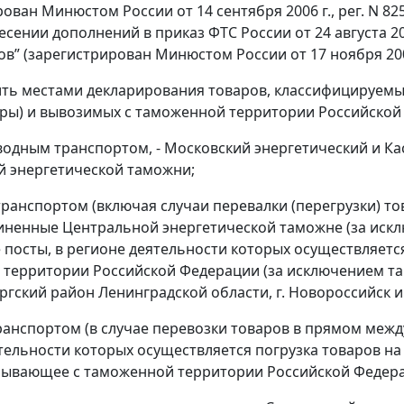
ован Минюстом России от 14 сентября 2006 г., рег. N 825
несении дополнений в приказ ФТС России от 24 августа 2
в” (зарегистрирован Минюстом России от 17 ноября 2006
ить местами декларирования товаров, классифицируемых
вары) и вывозимых с таможенной территории Российской
водным транспортом, - Московский энергетический и 
 энергетической таможни;
транспортом (включая случаи перевалки (перегрузки) то
иненные Центральной энергетической таможне (за исклю
посты, в регионе деятельности которых осуществляется
территории Российской Федерации (за исключением та
ргский район Ленинградской области, г. Новороссийск и
ранспортом (в случае перевозки товаров в прямом меж
тельности которых осуществляется погрузка товаров на 
бывающее с таможенной территории Российской Федер