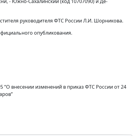
и, - Южно-Сахалинский (код 10707090) и Де-
стителя руководителя ФТС России Л.И. Шорникова.
 официального опубликования.
5 “О внесении изменений в приказ ФТС России от 24
варов”