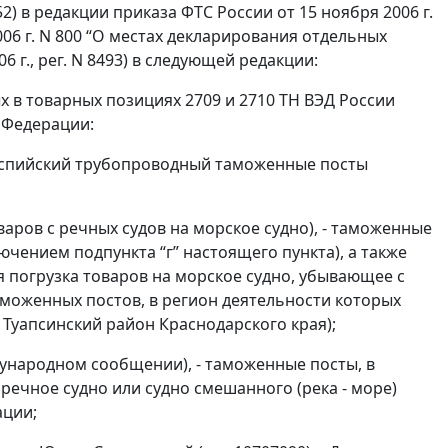
2) в редакции приказа ФТС России от 15 ноября 2006 г.
006 г. N 800 “О местах декларирования отдельных
 г., рег. N 8493) в следующей редакции:
 в товарных позициях 2709 и 2710 ТН ВЭД России
 Федерации:
Каспийский трубопроводный таможенные посты
варов с речных судов на морское судно), - таможенные
чением подпункта “г” настоящего пункта), а также
 погрузка товаров на морское судно, убывающее с
моженных постов, в регион деятельности которых
 Туапсинский район Краснодарского края);
дународном сообщении), - таможенные посты, в
речное судно или судно смешанного (река - море)
ации;