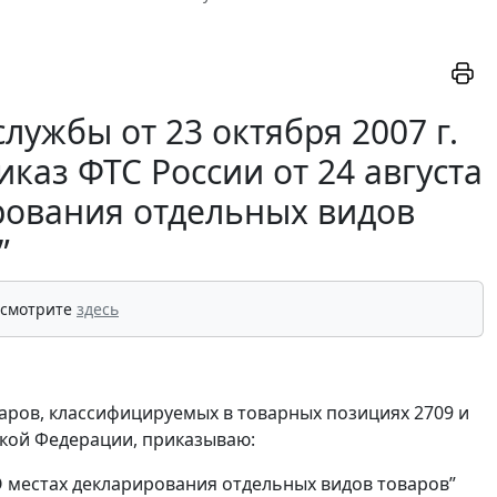
ужбы от 23 октября 2007 г.
каз ФТС России от 24 августа
ирования отдельных видов
”
 смотрите
здесь
аров, классифицируемых в товарных позициях 2709 и
ской Федерации, приказываю:
 “О местах декларирования отдельных видов товаров”