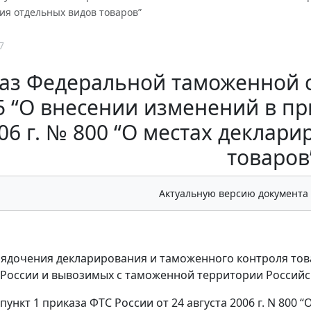
ия отдельных видов товаров”
7
аз Федеральной таможенной сл
 “О внесении изменений в при
06 г. № 800 “О местах деклар
товаров
Актуальную версию документа
рядочения декларирования и таможенного контроля тов
 России и вывозимых с таможенной территории Россий
пункт 1 приказа ФТС России от 24 августа 2006 г. N 800