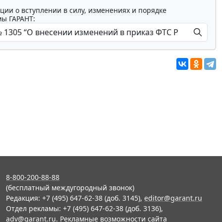
ции о вступлении в силу, изменениях и порядке
мы ГАРАНТ:
8-800-200-88-88
(бесплатный междугородный звонок)
Редакция: +7 (495) 647-62-38 (доб. 3145),
editor@garant.ru
Отдел рекламы: +7 (495) 647-62-38 (доб. 3136),
adv@garant.ru
.
Рекламные возможности сайта