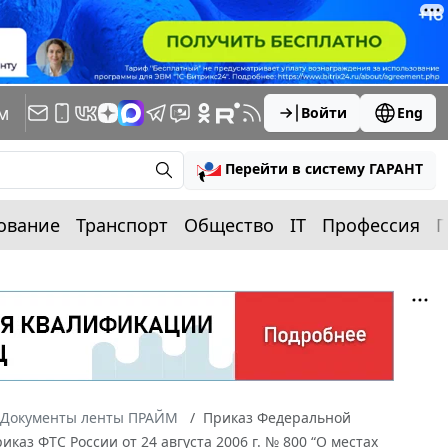
м
Войти
Eng
Перейти в систему ГАРАНТ
ование
Транспорт
Общество
IT
Профессия
П
Документы ленты ПРАЙМ
Приказ Федеральной
каз ФТС России от 24 августа 2006 г. № 800 “О местах