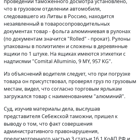
проведении таможенного досмотра установлено,
что в грузовом отделении автомобиля,
следовавшего из Литвы в Россию, находится
незаявленный в товаросопроводительных
документах товар - фольга алюминиевая в рулонах
(по документам значится "Rolled" - прокат). Рулоны
упакованы в полиэтилен и сложены в деревянные
ящики по 1 штуке. На ящиках имеются этикетки с
надписями "Comital Alluminio, 9 MY, 957 KG".
Из объяснений водителя следует, что при погрузке
товара он присутствовал, проверял груз по грузовым
местам, видел, что согласно торговым ярлыкам
загружался товар с наименованием "алюминий".
Суд, изучив материалы дела, выслушав
представителя Себежской таможни, пришел к
выводу о том, что факт совершения
административного правонарушения,
предусмотренного частью 3 статьи 16.1 КоАП РФ и