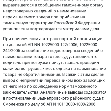
выразившегося в сообщении таможенному органу
недостоверных сведений о наименовании
перемещаемого товара при прибытии на
таможенную территорию Российской Федерации
установлен и подтверждается материалами дела.
При привлечении автотранспортной организации
по делам об АП NN 10225000-122/2006, 10225000-
244/2006 за сообщение недостоверных сведений о
наименовании товара тот же суд установил, что
водитель при погрузке присутствовал, проверил
количество грузовых мест, однако на наименование
товара не обратил внимания. В связи с этим сделан
вывод о непринятии перевозчиком всех зависящих
от него мер по соблюдению норм таможенного
законодательства. Аналогичные выводы содержатся
в постановлении Заднепровского районного суда г.
Смоленска по делу об АП N 10113000-1009/2006.