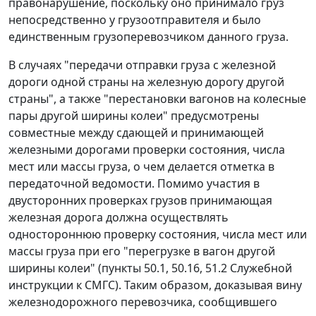
правонарушение, поскольку оно принимало груз
непосредственно у грузоотправителя и было
единственным грузоперевозчиком данного груза.
В случаях "передачи отправки груза с железной
дороги одной страны на железную дорогу другой
страны", а также "перестановки вагонов на колесные
пары другой ширины колеи" предусмотрены
совместные между сдающей и принимающей
железными дорогами проверки состояния, числа
мест или массы груза, о чем делается отметка в
передаточной ведомости. Помимо участия в
двусторонних проверках грузов принимающая
железная дорога должна осуществлять
одностороннюю проверку состояния, числа мест или
массы груза при его "перегрузке в вагон другой
ширины колеи" (пункты 50.1, 50.16, 51.2 Служебной
инструкции к СМГС). Таким образом, доказывая вину
железнодорожного перевозчика, сообщившего