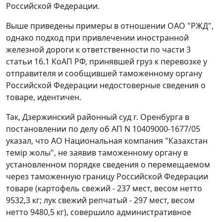
Российской Федерации.
Выше приведены примеры в отношении ОАО "РЖД",
однако подход при привлечении иностранной
железной дороги к ответственности по части 3
статьи 16.1 КоАП РФ, принявшей груз к перевозке у
отправителя и сообщившей таможенному органу
Российской Федерации недостоверные сведения о
товаре, идентичен.
Так, Дзержинский районный суд г. Оренбурга в
постановлении по делу об АП N 10409000-1677/05
указал, что АО Национальная компания "Казахстан
темiр жолы", не заявив таможенному органу в
установленном порядке сведения о перемещаемом
через таможенную границу Российской Федерации
товаре (картофель свежий - 237 мест, весом нетто
9532,3 кг; лук свежий репчатый - 297 мест, весом
нетто 9480,5 кг), совершило административное