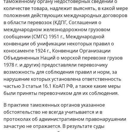
таможенному органу недостоверных сведений о
количестве товара, надлежит выяснять, в какой мере
положения действующих международных договоров
в области перевозок (КДПГ, Соглашения о
международном железнодорожном грузовом
сообщении (СМГС) 1951 г., Международной
конвенции об унификации некоторых правил о
коносаменте 1924 г., Конвенции Организации
Объединенных Наций о морской перевозке грузов
1978 г. и других) предоставляли перевозчику
возможность для соблюдения правил и норм, за
нарушение которых установлена ответственность
частью 3 статьи 16.1 КоАП РФ, а также какие меры
были приняты перевозчиком для их соблюдения.
В практике таможенных органов указанное
обстоятельство не всегда учитывается и в
протоколах об административном правонарушении
зачастую не отражается. В результате суды