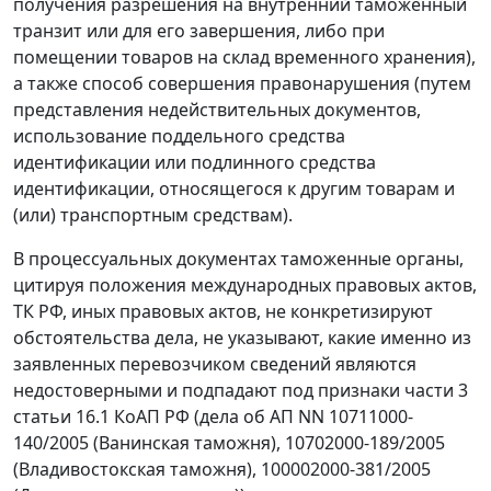
получения разрешения на внутренний таможенный
транзит или для его завершения, либо при
помещении товаров на склад временного хранения),
а также способ совершения правонарушения (путем
представления недействительных документов,
использование поддельного средства
идентификации или подлинного средства
идентификации, относящегося к другим товарам и
(или) транспортным средствам).
В процессуальных документах таможенные органы,
цитируя положения международных правовых актов,
ТК РФ, иных правовых актов, не конкретизируют
обстоятельства дела, не указывают, какие именно из
заявленных перевозчиком сведений являются
недостоверными и подпадают под признаки части 3
статьи 16.1 КоАП РФ (дела об АП NN 10711000-
140/2005 (Ванинская таможня), 10702000-189/2005
(Владивостокская таможня), 100002000-381/2005