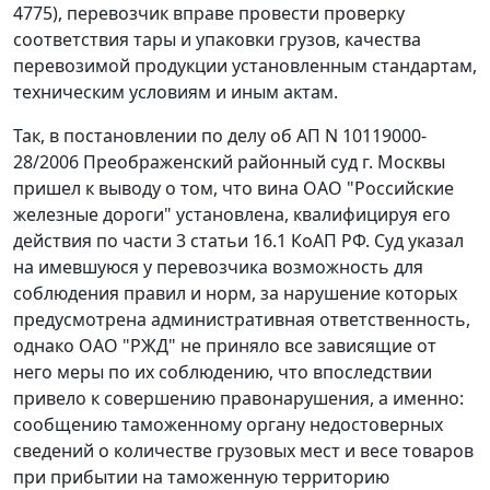
4775), перевозчик вправе провести проверку
соответствия тары и упаковки грузов, качества
перевозимой продукции установленным стандартам,
техническим условиям и иным актам.
Так, в постановлении по делу об АП N 10119000-
28/2006 Преображенский районный суд г. Москвы
пришел к выводу о том, что вина ОАО "Российские
железные дороги" установлена, квалифицируя его
действия по части 3 статьи 16.1 КоАП РФ. Суд указал
на имевшуюся у перевозчика возможность для
соблюдения правил и норм, за нарушение которых
предусмотрена административная ответственность,
однако ОАО "РЖД" не приняло все зависящие от
него меры по их соблюдению, что впоследствии
привело к совершению правонарушения, а именно:
сообщению таможенному органу недостоверных
сведений о количестве грузовых мест и весе товаров
при прибытии на таможенную территорию