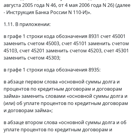
августа 2005 года N 46, от 4 мая 2006 года N 26) (далее
- Инструкция Банка России N 110-И)».
1.11. В приложении:
в графе 1 строки кода обозначения 8931 счет 45001
заменить счетом 45003, счет 45101 заменить счетом
45103, счет 45201 заменить счетом 45203, счет 45301
заменить счетом 45303;
в графе 1 строки кода обозначения 8935:
в абзаце первом слова «основной суммы долга и
процентов по кредитным договорам и договорам
займа» заменить словами «основной суммы долга и
(или) об уплате процентов по кредитным договорам
и договорам займа»;
в абзаце втором слова «основной суммы долга и об
уплате процентов по кредитным договорам и