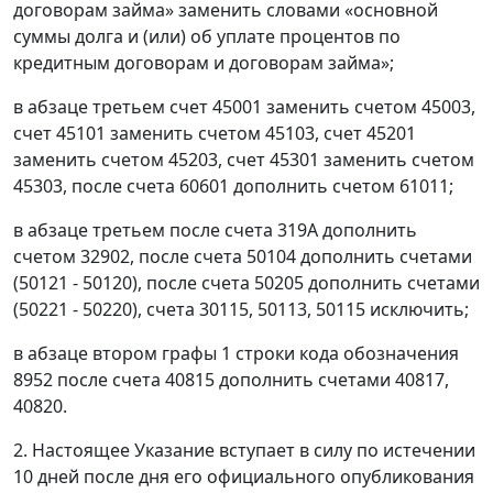
договорам займа» заменить словами «основной
суммы долга и (или) об уплате процентов по
кредитным договорам и договорам займа»;
в абзаце третьем счет 45001 заменить счетом 45003,
счет 45101 заменить счетом 45103, счет 45201
заменить счетом 45203, счет 45301 заменить счетом
45303, после счета 60601 дополнить счетом 61011;
в абзаце третьем после счета 319А дополнить
счетом 32902, после счета 50104 дополнить счетами
(50121 - 50120), после счета 50205 дополнить счетами
(50221 - 50220), счета 30115, 50113, 50115 исключить;
в абзаце втором графы 1 строки кода обозначения
8952 после счета 40815 дополнить счетами 40817,
40820.
2. Настоящее Указание вступает в силу по истечении
10 дней после дня его официального опубликования