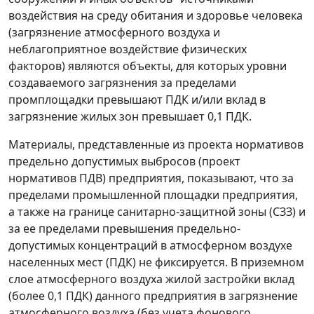
воздействия на среду обитания и здоровье человека
(загрязнение атмосферного воздуха и
неблагоприятное воздействие физических
факторов) являются объекты, для которых уровни
создаваемого загрязнения за пределами
промплощадки превышают ПДК и/или вклад в
загрязнение жилых зон превышает 0,1 ПДК.
Материалы, представленные из проекта нормативов
предельно допустимых выбросов (проект
нормативов ПДВ) предприятия, показывают, что за
пределами промышленной площадки предприятия,
а также на границе санитарно-защитной зоны (СЗЗ) и
за ее пределами превышения предельно-
допустимых концентраций в атмосферном воздухе
населенных мест (ПДК) не фиксируется. В приземном
слое атмосферного воздуха жилой застройки вклад
(более 0,1 ПДК) данного предприятия в загрязнение
атмосферного воздуха (без учета фонового