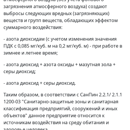
загрязнения атмосферного воздуха) создают
выбросы следующих вредных (загрязняющих)
веществ и групп веществ, обладающих эффектом
суммарного воздействия:
- азота диоксидам (с учетом изменения значения
ПДК с 0,085 мг/куб. м на 0,2 мг/куб. м) - при работе в
зимнее и летнее время;
- азота диоксид + азота оксиды + мазутная зола +
серы диоксид;
- азота диоксид + серы диоксид.
Таким образом, в соответствии с СанПин 2.2.1/ 2.1.1
1200-03 "Санитарно-защитные зоны и санитарная
классификация предприятий, сооружений и иных
объектов" данное предприятие относится к
источникам воздействия на среду обитания и
здоровье человека.