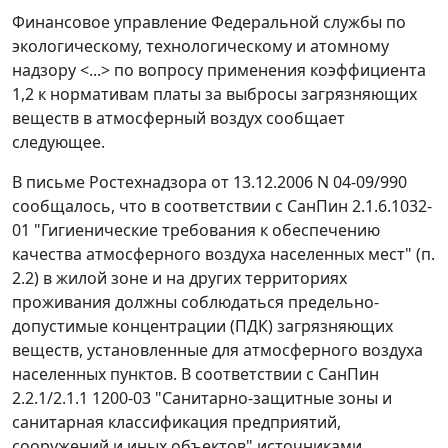
Финансовое управление Федеральной службы по
экологическому, технологическому и атомному
надзору <...> по вопросу применения коэффициента
1,2 к нормативам платы за выбросы загрязняющих
веществ в атмосферный воздух сообщает
следующее.
В письме Ростехнадзора от 13.12.2006 N 04-09/990
сообщалось, что в соответствии с СанПин 2.1.6.1032-
01 "Гигиенические требования к обеспечению
качества атмосферного воздуха населенных мест" (п.
2.2) в жилой зоне и на других территориях
проживания должны соблюдаться предельно-
допустимые концентрации (ПДК) загрязняющих
веществ, установленные для атмосферного воздуха
населенных пунктов. В соответствии с СанПин
2.2.1/2.1.1 1200-03 "Санитарно-защитные зоны и
санитарная классификация предприятий,
сооружений и иных объектов" источниками