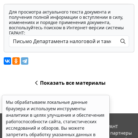
Для просмотра актуального текста документа и
получения полной информации о вступлении в силу,
изменениях и порядке применения документа,
воспользуйтесь поиском в Интернет-версии системы
ГАРАНТ:
Показать все материалы
Мы обрабатываем локальные данные
браузера и используем инструменты
аналитики в целях улучшения и обеспечения
работоспособности сайта, статистических
© ООО "НПП "ГАРАНТ-СЕРВИС", 2026. Система ГАРАНТ
исследований и обзоров. Вы можете
выпускается с 1990 года. Компания "Гарант" и ее партнеры
запретить обработку указанных данных в